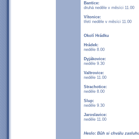
Bantice:
druhá neděle v měsíci 11.00
Vítonice:
třetí neděle v měsíci 11.00
Okolí Hrádku
Hrádek:
neděle 8.00
Dyjákovice:
neděle 9.30
Valtrovice:
neděle 11.00
Strachotice:
neděle 8.00
Slup:
neděle 9.30
Jaroslavice:
neděle 11.00
Heslo: Bůh si chválu zasluh