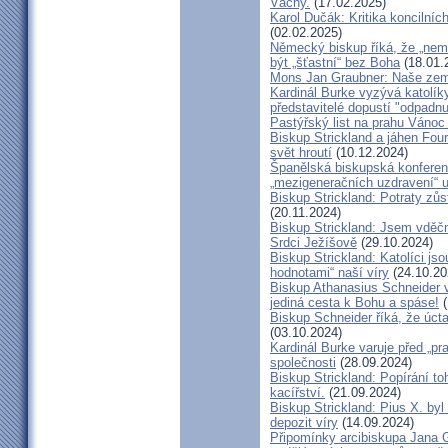
Váchy.
(17.02.2025)
Karol Dučák: Kritika koncilníc
(02.02.2025)
Německý biskup říká, že „nem
být „šťastní“ bez Boha
(18.01.
Mons Jan Graubner: Naše ze
Kardinál Burke vyzývá katolíky,
představitelé dopustí "odpadnu
Pastýřský list na prahu Vánoc
Biskup Strickland a jáhen Four
svět hroutí
(10.12.2024)
Španělská biskupská konferenc
„mezigeneračních uzdravení“ u
Biskup Strickland: Potraty zů
(20.11.2024)
Biskup Strickland: Jsem vděčn
Srdci Ježíšově
(29.10.2024)
Biskup Strickland: Katolíci jso
hodnotami“ naší víry
(24.10.20
Biskup Athanasius Schneider vy
jediná cesta k Bohu a spáse!
(
Biskup Schneider říká, že úct
(03.10.2024)
Kardinál Burke varuje před „pr
společnosti
(28.09.2024)
Biskup Strickland: Popírání to
kacířství.
(21.09.2024)
Biskup Strickland: Pius X. by
depozit víry
(14.09.2024)
Připomínky arcibiskupa Jana 