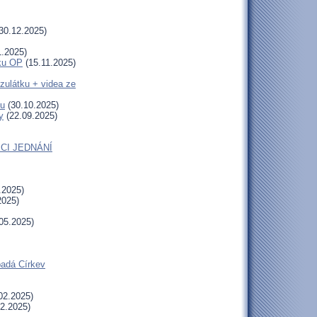
30.12.2025)
1.2025)
uku OP
(15.11.2025)
zulátku + videa ze
tu
(30.10.2025)
y
(22.09.2025)
CI JEDNÁNÍ
.2025)
2025)
05.2025)
padá Církev
02.2025)
2.2025)