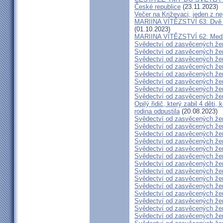
České republice
(23.11.2023)
Večer na Križevaci, jeden z n
MARIINA VÍTĚZSTVÍ 63: Dvě s
(01.10.2023)
MARIINA VÍTĚZSTVÍ 62: Medžug
Svědectví od zasvěcených že
Svědectví od zasvěcených že
Svědectví od zasvěcených že
Svědectví od zasvěcených že
Svědectví od zasvěcených že
Svědectví od zasvěcených že
Svědectví od zasvěcených že
Svědectví od zasvěcených že
Opilý řidič, který zabil 4 děti,
rodina odpustila
(20.08.2023)
Svědectví od zasvěcených že
Svědectví od zasvěcených že
Svědectví od zasvěcených že
Svědectví od zasvěcených že
Svědectví od zasvěcených že
Svědectví od zasvěcených že
Svědectví od zasvěcených že
Svědectví od zasvěcených že
Svědectví od zasvěcených že
Svědectví od zasvěcených že
Svědectví od zasvěcených že
Svědectví od zasvěcených že
Svědectví od zasvěcených že
Svědectví od zasvěcených že