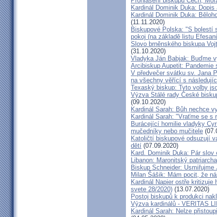
Prohlášení biskupů Čech, Mor
Kardinál Dominik Duka: Dopis
Kardinál Dominik Duka: Běloh
(11.11.2020)
Biskupové Polska: "S bolestí 
pokoj (na základě listu Efesa
Slovo brněnského biskupa Vojt
(31.10.2020)
Vladyka Ján Babjak: Buďme vy
Arcibiskup Aupetit: Pandemie s
V předvečer svátku sv. Jana Pa
na všechny věřící s následují
Texaský biskup: Tyto volby jso
Výzva Stálé rady České bisku
(09.10.2020)
Kardinál Sarah: Bůh nechce vy
Kardinál Sarah: "Vraťme se s r
Burácející homilie vladyky Cyri
mučedníky nebo mučitele
(07.
Katoličtí biskupové odsuzují v
dětí
(07.09.2020)
Kard. Dominik Duka: Pár slov 
Libanon: Maronitský patriarch
Biskup Schneider: Usmiřujme J
Milan Šášik: Mám pocit, že n
Kardinál Napier ostře kritizuje
svete 28/2020)
(13.07.2020)
Postoj biskupů k produkci nakl
Výzva kardinálů - VERITAS L
Kardinál Sarah: Nelze přistoup