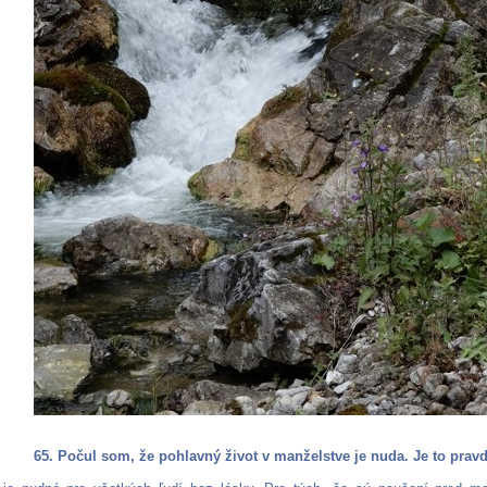
65. Počul som, že pohlavný život v manželstve je nuda. Je to prav