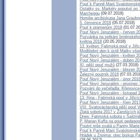
Pouť k Panně Marii Svatotomské 
Ostatky sv. Markéty poputují po
Marcheggu
(09.07.2018)
Homilie arcibiskupa Jana Graubne
5. července 2018
(05.07.2018)
Pouť k pramenům 2018
(01.07.20
Pouť Nový Jeruzalém - červen 2
Pozvánka na setkání brněnského 
května 2018
(20.05.2018)
13. květen: Fatimská pouť v Jiřic
Modlitební den k úctě Matky vše
Pouť Nový Jeruzalém - květen 2
Pouť Nový Jeruzalém - duben 20
XI. pěší pouť mužů
(27.03.2018)
Pouť Nový Jeruzalém - březen 2
Železný poutník 2018
(07.03.201
Pouť Nový Jeruzalém - únor 201
Pouť Nový Jeruzalém - prosinec
Pozvání do večeřadla: Křenovice
Pouť Nový Jeruzalém - listopad 
13. října - Fatimská pouť v Jiřicí
Pouť Nový Jeruzalém - říjen 201
VIII. Svatováclavská pěší pouť 
Zlatá sobota 2017 v Žarošicích již
Dnes: Fatimská sobota v Šaštíně
P. Marian Kuffa na pouti pedag
Poutní mše svatá u Panny Marie
Pouť k Panně Marii Svatotomské
Hrádek u Znojma: otec biskup Pa
(28.06.2017)