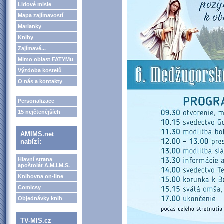
Lidové misie
Mapa zajímavostí
Marianky
Knihy
Zajímavé...
Mimo oblast FATYMu
Výzdoba kostelů
O nás a kontakty
Personalizace
15 nejčtenějších
AMIMS.net
nabízí:
Hlavní strana
apoštolát A.M.I.M.S.
Knihovna on-line
Comicsy
Objednávky knih
TV-MIS.cz