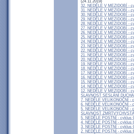
(24.11.2019)
32. NEDĚLE V MEZIDOBÍ - cy
31. NEDĚLE V MEZIDOBÍ - cy
30. NEDĚLE V MEZIDOBÍ - cy
29. NEDĚLE V MEZIDOBÍ - cy
28. NEDĚLE V MEZIDOBÍ - cy
27. NEDĚLE V MEZIDOBÍ - cy
26. NEDĚLE V MEZIDOBÍ - cy
25. NEDĚLE V MEZIDOBÍ - cy
24. NEDĚLE V MEZIDOBÍ - cy
23. NEDĚLE V MEZIDOBÍ - cy
22. NEDĚLE V MEZIDOBÍ - cy
21. NEDĚLE V MEZIDOBÍ - cy
20. NEDĚLE V MEZIDOBÍ - cy
19. NEDĚLE V MEZIDOBÍ - cy
18. NEDĚLE V MEZIDOBÍ - cy
17. NEDĚLE V MEZIDOBÍ - cy
16. NEDĚLE V MEZIDOBÍ - cy
15. NEDĚLE V MEZIDOBÍ - cy
14. NEDĚLE V MEZIDOBÍ - cy
12. NEDĚLE V MEZIDOBÍ - cy
SLAVNOST SESLÁNÍ DUCHA
7. NEDĚLE VELIKONOČNÍ - c
6. NEDĚLE VELIKONOČNÍ - c
5. NEDĚLE VELIKONOČNÍ - c
SLAVNOST ZMRTVÝCHVSTÁ
5. NEDĚLE POSTNÍ - cyklus 
4. NEDĚLE POSTNÍ - cyklus 
3. NEDĚLE POSTNÍ - cyklus 
2. NEDĚLE POSTNÍ - cyklus 