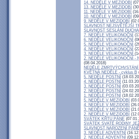
14. NEDĚLE V MEZIDOBÍ
(07
13. NEDĚLE V MEZIDOBÍ
(30
11. NEDĚLE V MEZIDOBÍ
(16
10. NEDĚLE V MEZIDOBÍ
(09
9. NEDĚLE V MEZIDOBÍ
(02.
SLAVNOST NEJSVĚTĚJŠÍ T
SLAVNOST SESLÁNÍ DUCHA
7. NEDĚLE VELIKONOČNÍ
(1
6. NEDĚLE VELIKONOČNÍ
(0
5. NEDĚLE VELIKONOČNÍ
(2
4. NEDĚLE VELIKONOČNÍ
(2
3. NEDĚLE VELIKONOČNÍ
(1
2. NEDĚLE VELIKONOČNÍ -
(08.04.2018)
NEDĚLE ZMRTVÝCHVSTÁNÍ
KVĚTNÁ NEDĚLE - cyklus B
5. NEDĚLE POSTNÍ
(18.03.20
4. NEDĚLE POSTNÍ
(11.03.20
3. NEDĚLE POSTNÍ
(03.03.20
2. NEDĚLE POSTNÍ
(24.02.20
1. NEDĚLE POSTNÍ
(18.02.20
5. NEDĚLE V MEZIDOBÍ
(03.
4. NEDĚLE V MEZIDOBÍ
(26.
3. NEDĚLE V MEZIDOBÍ
(21.
2. NEDĚLE V MEZIDOBÍ
(12.
SVÁTEK KŘTU PÁNE
(07.01.
SVÁTEK SVATÉ RODINY JEŽ
SLAVNOST NAROZENÍ PÁN
3. NEDĚLE ADVENTNÍ
(16.12
2. NEDĚLE ADVENTNÍ
(09.12