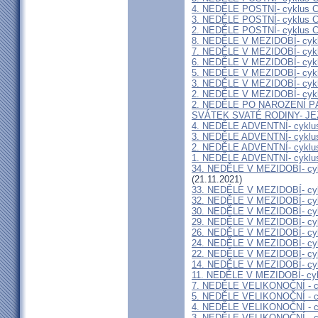
4. NEDĚLE POSTNÍ- cyklus 
3. NEDĚLE POSTNÍ- cyklus 
2. NEDĚLE POSTNÍ- cyklus 
8. NEDĚLE V MEZIDOBÍ- cyk
7. NEDĚLE V MEZIDOBÍ- cyk
6. NEDĚLE V MEZIDOBÍ- cyk
5. NEDĚLE V MEZIDOBÍ- cyk
3. NEDĚLE V MEZIDOBÍ- cyk
2. NEDĚLE V MEZIDOBÍ- cyk
2. NEDĚLE PO NAROZENÍ PÁ
SVÁTEK SVATÉ RODINY- JE
4. NEDĚLE ADVENTNÍ- cyklu
3. NEDĚLE ADVENTNÍ- cyklu
2. NEDĚLE ADVENTNÍ- cyklu
1. NEDĚLE ADVENTNÍ- cyklu
34. NEDĚLE V MEZIDOBÍ- c
(21.11.2021)
33. NEDĚLE V MEZIDOBÍ- cy
32. NEDĚLE V MEZIDOBÍ- cy
30. NEDĚLE V MEZIDOBÍ- cy
29. NEDĚLE V MEZIDOBÍ- cy
26. NEDĚLE V MEZIDOBÍ- cy
24. NEDĚLE V MEZIDOBÍ- cy
22. NEDĚLE V MEZIDOBÍ- cy
14. NEDĚLE V MEZIDOBÍ- cy
11. NEDĚLE V MEZIDOBÍ- cy
7. NEDĚLE VELIKONOČNÍ - c
5. NEDĚLE VELIKONOČNÍ - c
4. NEDĚLE VELIKONOČNÍ - c
3. NEDĚLE VELIKONOČNÍ - c