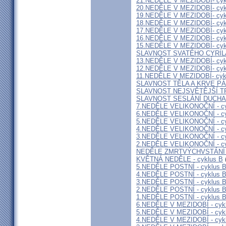
21.NEDĚLE V MEZIDOBÍ- cyk
20.NEDĚLE V MEZIDOBÍ- cyk
19.NEDĚLE V MEZIDOBÍ- cyk
18.NEDĚLE V MEZIDOBÍ- cyk
17.NEDĚLE V MEZIDOBÍ- cyk
16.NEDĚLE V MEZIDOBÍ- cyk
15.NEDĚLE V MEZIDOBÍ- cyk
SLAVNOST SVATÉHO CYRIL
13.NEDĚLE V MEZIDOBÍ- cyk
12.NEDĚLE V MEZIDOBÍ- cyk
11.NEDĚLE V MEZIDOBÍ- cyk
SLAVNOST TĚLA A KRVE P
SLAVNOST NEJSVĚTĚJŠÍ T
SLAVNOST SESLÁNÍ DUCHA
7.NEDĚLE VELIKONOČNÍ - cy
6.NEDĚLE VELIKONOČNÍ - cy
5.NEDĚLE VELIKONOČNÍ - cy
4.NEDĚLE VELIKONOČNÍ - cy
3.NEDĚLE VELIKONOČNÍ - cy
2.NEDĚLE VELIKONOČNÍ - cy
NEDĚLE ZMRTVÝCHVSTÁNÍ
KVĚTNÁ NEDĚLE - cyklus B
5.NEDĚLE POSTNÍ - cyklus 
4.NEDĚLE POSTNÍ - cyklus 
3.NEDĚLE POSTNÍ - cyklus 
2.NEDĚLE POSTNÍ - cyklus 
1.NEDĚLE POSTNÍ - cyklus 
6.NEDĚLE V MEZIDOBÍ - cyk
5.NEDĚLE V MEZIDOBÍ - cyk
4.NEDĚLE V MEZIDOBÍ - cyk