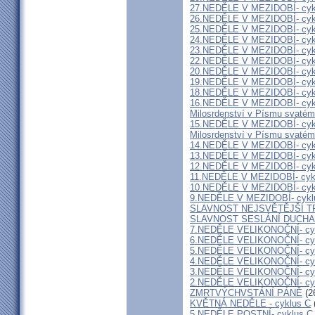
27.NEDĚLE V MEZIDOBÍ- cyk
26.NEDĚLE V MEZIDOBÍ- cyk
25.NEDĚLE V MEZIDOBÍ- cyk
24.NEDĚLE V MEZIDOBÍ- cyk
23.NEDĚLE V MEZIDOBÍ- cyk
22.NEDĚLE V MEZIDOBÍ- cyk
20.NEDĚLE V MEZIDOBÍ- cyk
19.NEDĚLE V MEZIDOBÍ- cyk
18.NEDĚLE V MEZIDOBÍ- cyk
16.NEDĚLE V MEZIDOBÍ- cyk
Milosrdenství v Písmu svatém
15.NEDĚLE V MEZIDOBÍ- cyk
Milosrdenství v Písmu svatém
14.NEDĚLE V MEZIDOBÍ- cyk
13.NEDĚLE V MEZIDOBÍ- cyk
12.NEDĚLE V MEZIDOBÍ- cyk
11.NEDĚLE V MEZIDOBÍ- cyk
10.NEDĚLE V MEZIDOBÍ- cyk
9.NEDĚLE V MEZIDOBÍ- cykl
SLAVNOST NEJSVĚTĚJŠÍ T
SLAVNOST SESLÁNÍ DUCHA
7.NEDĚLE VELIKONOČNÍ- cy
6.NEDĚLE VELIKONOČNÍ- cy
5.NEDĚLE VELIKONOČNÍ- cy
4.NEDĚLE VELIKONOČNÍ- cy
3.NEDĚLE VELIKONOČNÍ- cy
2.NEDĚLE VELIKONOČNÍ- cy
ZMRTVÝCHVSTÁNÍ PÁNĚ
(2
KVĚTNÁ NEDĚLE - cyklus C
5.NEDĚLE POSTNÍ- cyklus C