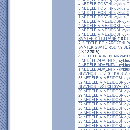
4.NEDĚLE POSTNÍ- cyklus C
3.NEDĚLE POSTNÍ- cyklus C
2.NEDĚLE POSTNÍ- cyklus C
1.NEDĚLE POSTNÍ- cyklus C
5.NEDĚLE V MEZIDOBÍ- cykl
4.NEDĚLE V MEZIDOBÍ- cykl
3.NEDĚLE V MEZIDOBÍ- cykl
2.NEDĚLE V MEZIDOBÍ- cykl
SVÁTEK KŘTU PÁNĚ
(10.01.
2. NEDĚLE PO NAROZENÍ P
SVÁTEK SVATÉ RODINY JEŽÍ
(26.12.2015)
4. NEDĚLE ADVENTNÍ- cyklu
3.NEDĚLE ADVENTNÍ- cyklus
2.NEDĚLE ADVENTNÍ- cyklus
1.NEDĚLE ADVENTNÍ- cyklus
SLAVNOST JEŽÍŠE KRISTA 
33.NEDĚLE V MEZIDOBÍ- cyk
32.NEDĚLE V MEZIDOBÍ- cyk
SLAVNOST VŠECH SVATÝC
30.NEDĚLE V MEZIDOBÍ- cyk
29.NEDĚLE V MEZIDOBÍ- cyk
28.NEDĚLE V MEZIDOBÍ- cyk
27.NEDĚLE V MEZIDOBÍ- cyk
26.NEDĚLE V MEZIDOBÍ- cyk
25.NEDĚLE V MEZIDOBÍ- cyk
24.NEDĚLE V MEZIDOBÍ- cyk
23.NEDĚLE V MEZIDOBÍ- cyk
22.NEDĚLE V MEZIDOBÍ- cyk