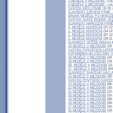
3.NEDĚLE V MEZIDOBÍ - cyk
2.NEDĚLE V MEZIDOBÍ - cyk
SVÁTEK KŘTU PÁNĚ
(11.01.
SLAVNOST ZJEVENÍ PÁNĚ -
DRUHÁ NEDĚLE PO NAROZ
SVÁTEK SVATÉ RODINY JEŽ
SLAVNOST NAROZENÍ PÁN
4. NEDĚLE ADVENTNÍ
(21.12
3. NEDĚLE ADVENTNÍ
(14.12
2. NEDĚLE ADVENTNÍ
(07.12
1. NEDĚLE ADVENTNÍ
(29.11
SLAVNOST JEŽÍŠE KRISTA 
33 NEDĚLE V MEZIDOBÍ
(16.
SVÁTEK POSVĚCENÍ LATER
VZPOMÍNKA NA VŠECHNY 
30 NEDĚLE V MEZIDOBÍ
(24.
29 NEDĚLE V MEZIDOBÍ
(19.
28. NEDĚLE V MEZIDOBÍ
(11
27. NEDĚLE V MEZIDOBÍ
(03
SLAVNOST SVATÉHO VÁCL
25 NEDĚLE V MEZIDOBÍ
(20.
SVÁTEK POVÝŠENÍ SVATÉH
23 NEDĚLE V MEZIDOBÍ
(06.
22 NEDĚLE V MEZIDOBÍ
(30.
21 NEDĚLE V MEZIDOBÍ
(23.
20 NEDĚLE V MEZIDOBÍ
(16.
19 NEDĚLE V MEZIDOBÍ
(09.
18 NEDĚLE V MEZIDOBÍ
(30.
17 NEDĚLE V MEZIDOBÍ
(26.
16 NEDĚLE V MEZIDOBÍ
(18.