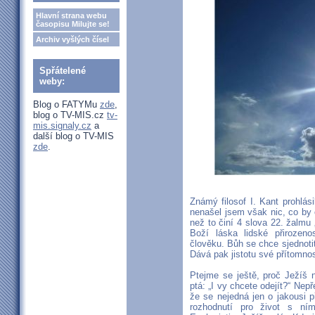
Hlavní strana webu
časopisu Milujte se!
Archiv vyšlých čísel
Spřátelené
weby:
Blog o FATYMu
zde
,
blog o TV-MIS.cz
tv-
mis.signaly.cz
a
další blog o TV-MIS
zde
.
Známý filosof I. Kant prohlá
nenašel jsem však nic, co by 
než to činí 4 slova 22. žalmu 
Boží láska lidské přirozeno
člověku. Bůh se chce sjednoti
Dává pak jistotu své přítomnos
Ptejme se ještě, proč Ježíš
ptá: „I vy chcete odejít?“ Nep
že se nejedná jen o jakousi př
rozhodnutí pro život s ní