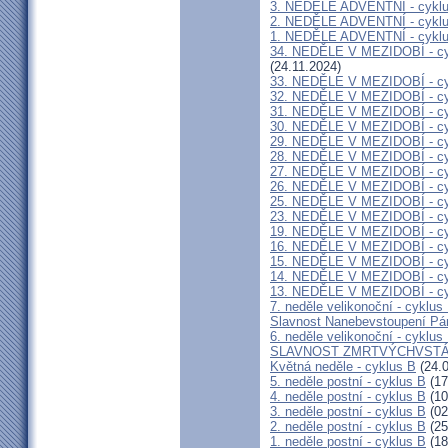
3. NEDĚLE ADVENTNÍ - cykl
2. NEDĚLE ADVENTNÍ - cykl
1. NEDĚLE ADVENTNÍ - cykl
34. NEDĚLE V MEZIDOBÍ - 
(24.11.2024)
33. NEDĚLE V MEZIDOBÍ - cy
32. NEDĚLE V MEZIDOBÍ - cy
31. NEDĚLE V MEZIDOBÍ - cy
30. NEDĚLE V MEZIDOBÍ - cy
29. NEDĚLE V MEZIDOBÍ - cy
28. NEDĚLE V MEZIDOBÍ - cy
27. NEDĚLE V MEZIDOBÍ - cy
26. NEDĚLE V MEZIDOBÍ - cy
25. NEDĚLE V MEZIDOBÍ - cy
23. NEDĚLE V MEZIDOBÍ - cy
19. NEDĚLE V MEZIDOBÍ - cy
16. NEDĚLE V MEZIDOBÍ - cy
15. NEDĚLE V MEZIDOBÍ - cy
14. NEDĚLE V MEZIDOBÍ - cy
13. NEDĚLE V MEZIDOBÍ - cy
7. neděle velikonoční - cyklus
Slavnost Nanebevstoupení Pá
6. neděle velikonoční - cyklus
SLAVNOST ZMRTVÝCHVSTÁ
Květná neděle - cyklus B
(24.0
5. neděle postní - cyklus B
(17
4. neděle postní - cyklus B
(10
3. neděle postní - cyklus B
(02
2. neděle postní - cyklus B
(25
1. neděle postní - cyklus B
(18