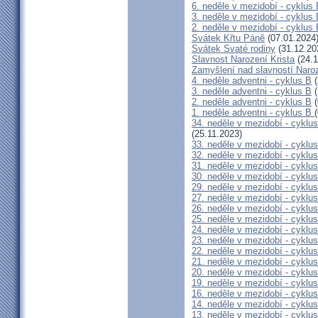
6. neděle v mezidobí - cyklus
3. neděle v mezidobí - cyklus
2. neděle v mezidobí - cyklus
Svátek Křtu Páně
(07.01.2024
Svátek Svaté rodiny
(31.12.20
Slavnost Narození Krista
(24.1
Zamyšlení nad slavností Naroz
4. neděle adventni - cyklus B
(
3. neděle adventni - cyklus B
(
2. neděle adventni - cyklus B
(
1. neděle adventni - cyklus B
34. neděle v mezidobí - cy
(25.11.2023)
33. neděle v mezidobí - cyklus
32. neděle v mezidobí - cyklus
31. neděle v mezidobí - cyklus
30. neděle v mezidobí - cyklus
29. neděle v mezidobí - cyklus
27. neděle v mezidobí - cyklus
26. neděle v mezidobí - cyklus
25. neděle v mezidobí - cyklus
24. neděle v mezidobí - cyklus
23. neděle v mezidobí - cyklus
22. neděle v mezidobí - cyklus
21. neděle v mezidobí - cyklus
20. neděle v mezidobí - cyklus
19. neděle v mezidobí - cyklus
16. neděle v mezidobí - cyklus
14. neděle v mezidobí - cyklus
13. neděle v mezidobí - cyklus