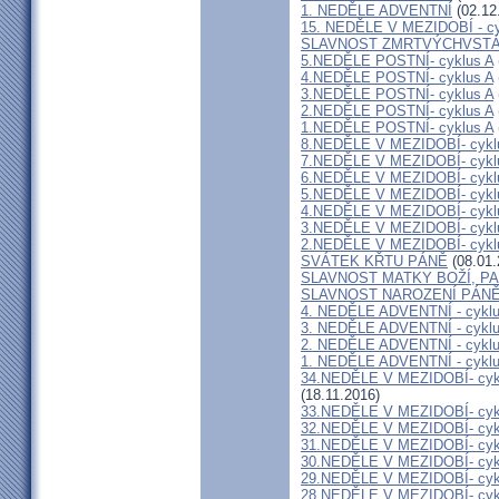
1. NEDĚLE ADVENTNÍ
(02.12
15. NEDĚLE V MEZIDOBÍ - cy
SLAVNOST ZMRTVÝCHVSTÁ
5.NEDĚLE POSTNÍ- cyklus A
4.NEDĚLE POSTNÍ- cyklus A
3.NEDĚLE POSTNÍ- cyklus A
2.NEDĚLE POSTNÍ- cyklus A
1.NEDĚLE POSTNÍ- cyklus A
8.NEDĚLE V MEZIDOBÍ- cykl
7.NEDĚLE V MEZIDOBÍ- cykl
6.NEDĚLE V MEZIDOBÍ- cykl
5.NEDĚLE V MEZIDOBÍ- cykl
4.NEDĚLE V MEZIDOBÍ- cykl
3.NEDĚLE V MEZIDOBÍ- cykl
2.NEDĚLE V MEZIDOBÍ- cykl
SVÁTEK KŘTU PÁNĚ
(08.01.
SLAVNOST MATKY BOŽÍ, P
SLAVNOST NAROZENÍ PÁN
4. NEDĚLE ADVENTNÍ - cyklu
3. NEDĚLE ADVENTNÍ - cyklu
2. NEDĚLE ADVENTNÍ - cyklu
1. NEDĚLE ADVENTNÍ - cyklu
34.NEDĚLE V MEZIDOBÍ- cy
(18.11.2016)
33.NEDĚLE V MEZIDOBÍ- cyk
32.NEDĚLE V MEZIDOBÍ- cyk
31.NEDĚLE V MEZIDOBÍ- cyk
30.NEDĚLE V MEZIDOBÍ- cyk
29.NEDĚLE V MEZIDOBÍ- cyk
28.NEDĚLE V MEZIDOBÍ- cyk