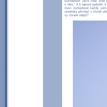
Eucharistie. Ježíš volá: „Kdo 
v něm.“ A k takové jednotě, k
musí rozhodnout každý sám 
učedníka přichází v životě ob
vy chcete odejít?