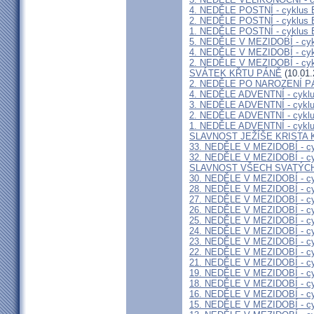
4. NEDĚLE POSTNÍ - cyklus 
2. NEDĚLE POSTNÍ - cyklus 
1. NEDĚLE POSTNÍ - cyklus 
5. NEDĚLE V MEZIDOBÍ - cyk
4. NEDĚLE V MEZIDOBÍ - cyk
2. NEDĚLE V MEZIDOBÍ - cyk
SVÁTEK KŘTU PÁNĚ
(10.01.
2. NEDĚLE PO NAROZENÍ PÁ
4. NEDĚLE ADVENTNÍ - cykl
3. NEDĚLE ADVENTNÍ - cykl
2. NEDĚLE ADVENTNÍ - cykl
1. NEDĚLE ADVENTNÍ - cykl
SLAVNOST JEŽÍŠE KRISTA KR
33. NEDĚLE V MEZIDOBÍ - cy
32. NEDĚLE V MEZIDOBÍ - cy
SLAVNOST VŠECH SVATÝCH -
30. NEDĚLE V MEZIDOBÍ - cy
28. NEDĚLE V MEZIDOBÍ - cy
27. NEDĚLE V MEZIDOBÍ - cy
26. NEDĚLE V MEZIDOBÍ - cy
25. NEDĚLE V MEZIDOBÍ - cy
24. NEDĚLE V MEZIDOBÍ - cy
23. NEDĚLE V MEZIDOBÍ - cy
22. NEDĚLE V MEZIDOBÍ - cy
21. NEDĚLE V MEZIDOBÍ - cy
19. NEDĚLE V MEZIDOBÍ - cy
18. NEDĚLE V MEZIDOBÍ - cy
16. NEDĚLE V MEZIDOBÍ - cy
15. NEDĚLE V MEZIDOBÍ - cy