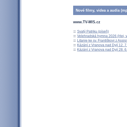
Nové filmy, videa a audia (mp
www.TV-MIS.cz
::
Svatý Patriku (píseň)
::
Velehradská hymna 2026 (Hej, v
::
Litanie ke sv. Františkovi z Assisi
::
Kázání z Vranova nad Dyjí 12. 7
::
Kázání z Vranova nad Dyjí 28. 6