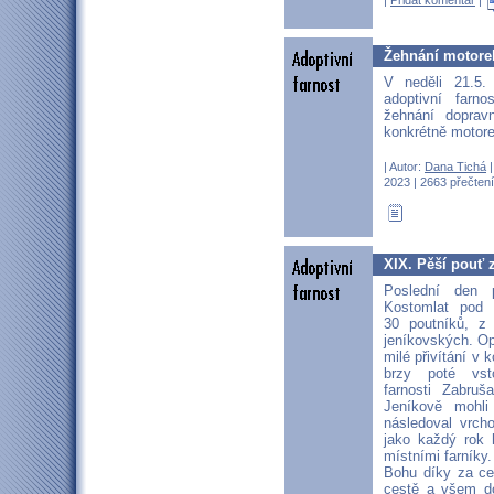
Žehnání motore
V neděli 21.5.
adoptivní farno
žehnání doprav
konkrétně motor
| Autor:
Dana Tichá
|
2023 | 2663 přečtení
XIX. Pěší pouť 
Poslední den 
Kostomlat pod 
30 poutníků, z
jeníkovských. O
milé přivítání v 
brzy poté vst
farnosti Zabru
Jeníkově mohl
následoval vrch
jako každý rok 
místními farníky.
Bohu díky za ce
cestě a všem do