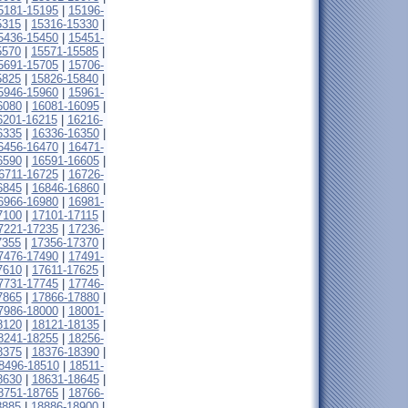
5181-15195
|
15196-
5315
|
15316-15330
|
5436-15450
|
15451-
5570
|
15571-15585
|
5691-15705
|
15706-
5825
|
15826-15840
|
5946-15960
|
15961-
6080
|
16081-16095
|
6201-16215
|
16216-
6335
|
16336-16350
|
6456-16470
|
16471-
6590
|
16591-16605
|
6711-16725
|
16726-
6845
|
16846-16860
|
6966-16980
|
16981-
7100
|
17101-17115
|
7221-17235
|
17236-
7355
|
17356-17370
|
7476-17490
|
17491-
7610
|
17611-17625
|
7731-17745
|
17746-
7865
|
17866-17880
|
7986-18000
|
18001-
8120
|
18121-18135
|
8241-18255
|
18256-
8375
|
18376-18390
|
8496-18510
|
18511-
8630
|
18631-18645
|
8751-18765
|
18766-
8885
|
18886-18900
|