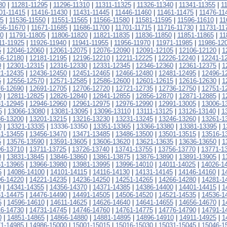
80
|
11281-11295
|
11296-11310
|
11311-11325
|
11326-11340
|
11341-11355
|
1
01-11415
|
11416-11430
|
11431-11445
|
11446-11460
|
11461-11475
|
11476-11
35
|
11536-11550
|
11551-11565
|
11566-11580
|
11581-11595
|
11596-11610
|
11
56-11670
|
11671-11685
|
11686-11700
|
11701-11715
|
11716-11730
|
11731-11
0
|
11791-11805
|
11806-11820
|
11821-11835
|
11836-11850
|
11851-11865
|
11
11-11925
|
11926-11940
|
11941-11955
|
11956-11970
|
11971-11985
|
11986-12
5
|
12046-12060
|
12061-12075
|
12076-12090
|
12091-12105
|
12106-12120
|
1
6-12180
|
12181-12195
|
12196-12210
|
12211-12225
|
12226-12240
|
12241-1
0
|
12301-12315
|
12316-12330
|
12331-12345
|
12346-12360
|
12361-12375
|
1
1-12435
|
12436-12450
|
12451-12465
|
12466-12480
|
12481-12495
|
12496-1
5
|
12556-12570
|
12571-12585
|
12586-12600
|
12601-12615
|
12616-12630
|
1
6-12690
|
12691-12705
|
12706-12720
|
12721-12735
|
12736-12750
|
12751-1
0
|
12811-12825
|
12826-12840
|
12841-12855
|
12856-12870
|
12871-12885
|
1
1-12945
|
12946-12960
|
12961-12975
|
12976-12990
|
12991-13005
|
13006-1
5
|
13066-13080
|
13081-13095
|
13096-13110
|
13111-13125
|
13126-13140
|
1
6-13200
|
13201-13215
|
13216-13230
|
13231-13245
|
13246-13260
|
13261-1
0
|
13321-13335
|
13336-13350
|
13351-13365
|
13366-13380
|
13381-13395
|
1
1-13455
|
13456-13470
|
13471-13485
|
13486-13500
|
13501-13515
|
13516-1
5
|
13576-13590
|
13591-13605
|
13606-13620
|
13621-13635
|
13636-13650
|
1
6-13710
|
13711-13725
|
13726-13740
|
13741-13755
|
13756-13770
|
13771-1
0
|
13831-13845
|
13846-13860
|
13861-13875
|
13876-13890
|
13891-13905
|
1
1-13965
|
13966-13980
|
13981-13995
|
13996-14010
|
14011-14025
|
14026-1
5
|
14086-14100
|
14101-14115
|
14116-14130
|
14131-14145
|
14146-14160
|
1
6-14220
|
14221-14235
|
14236-14250
|
14251-14265
|
14266-14280
|
14281-1
0
|
14341-14355
|
14356-14370
|
14371-14385
|
14386-14400
|
14401-14415
|
1
1-14475
|
14476-14490
|
14491-14505
|
14506-14520
|
14521-14535
|
14536-1
5
|
14596-14610
|
14611-14625
|
14626-14640
|
14641-14655
|
14656-14670
|
1
6-14730
|
14731-14745
|
14746-14760
|
14761-14775
|
14776-14790
|
14791-1
0
|
14851-14865
|
14866-14880
|
14881-14895
|
14896-14910
|
14911-14925
|
1
1-14985
|
14986-15000
|
15001-15015
|
15016-15030
|
15031-15045
|
15046-1