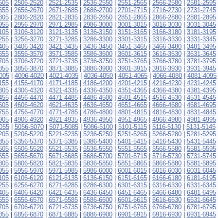
505
|
2506-2520
|
2521-2535
|
2536-2550
|
2551-2565
|
2566-2580
|
2581-2595
655
|
2656-2670
|
2671-2685
|
2686-2700
|
2701-2715
|
2716-2730
|
2731-2745
805
|
2806-2820
|
2821-2835
|
2836-2850
|
2851-2865
|
2866-2880
|
2881-2895
955
|
2956-2970
|
2971-2985
|
2986-3000
|
3001-3015
|
3016-3030
|
3031-3045
105
|
3106-3120
|
3121-3135
|
3136-3150
|
3151-3165
|
3166-3180
|
3181-3195
255
|
3256-3270
|
3271-3285
|
3286-3300
|
3301-3315
|
3316-3330
|
3331-3345
405
|
3406-3420
|
3421-3435
|
3436-3450
|
3451-3465
|
3466-3480
|
3481-3495
555
|
3556-3570
|
3571-3585
|
3586-3600
|
3601-3615
|
3616-3630
|
3631-3645
705
|
3706-3720
|
3721-3735
|
3736-3750
|
3751-3765
|
3766-3780
|
3781-3795
855
|
3856-3870
|
3871-3885
|
3886-3900
|
3901-3915
|
3916-3930
|
3931-3945
005
|
4006-4020
|
4021-4035
|
4036-4050
|
4051-4065
|
4066-4080
|
4081-4095
155
|
4156-4170
|
4171-4185
|
4186-4200
|
4201-4215
|
4216-4230
|
4231-4245
305
|
4306-4320
|
4321-4335
|
4336-4350
|
4351-4365
|
4366-4380
|
4381-4395
455
|
4456-4470
|
4471-4485
|
4486-4500
|
4501-4515
|
4516-4530
|
4531-4545
605
|
4606-4620
|
4621-4635
|
4636-4650
|
4651-4665
|
4666-4680
|
4681-4695
755
|
4756-4770
|
4771-4785
|
4786-4800
|
4801-4815
|
4816-4830
|
4831-4845
905
|
4906-4920
|
4921-4935
|
4936-4950
|
4951-4965
|
4966-4980
|
4981-4995
055
|
5056-5070
|
5071-5085
|
5086-5100
|
5101-5115
|
5116-5130
|
5131-5145
205
|
5206-5220
|
5221-5235
|
5236-5250
|
5251-5265
|
5266-5280
|
5281-5295
355
|
5356-5370
|
5371-5385
|
5386-5400
|
5401-5415
|
5416-5430
|
5431-5445
505
|
5506-5520
|
5521-5535
|
5536-5550
|
5551-5565
|
5566-5580
|
5581-5595
655
|
5656-5670
|
5671-5685
|
5686-5700
|
5701-5715
|
5716-5730
|
5731-5745
805
|
5806-5820
|
5821-5835
|
5836-5850
|
5851-5865
|
5866-5880
|
5881-5895
955
|
5956-5970
|
5971-5985
|
5986-6000
|
6001-6015
|
6016-6030
|
6031-6045
105
|
6106-6120
|
6121-6135
|
6136-6150
|
6151-6165
|
6166-6180
|
6181-6195
255
|
6256-6270
|
6271-6285
|
6286-6300
|
6301-6315
|
6316-6330
|
6331-6345
405
|
6406-6420
|
6421-6435
|
6436-6450
|
6451-6465
|
6466-6480
|
6481-6495
555
|
6556-6570
|
6571-6585
|
6586-6600
|
6601-6615
|
6616-6630
|
6631-6645
705
|
6706-6720
|
6721-6735
|
6736-6750
|
6751-6765
|
6766-6780
|
6781-6795
855
|
6856-6870
|
6871-6885
|
6886-6900
|
6901-6915
|
6916-6930
|
6931-6945