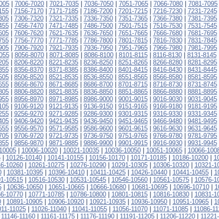
005
|
7006-7020
|
7021-7035
|
7036-7050
|
7051-7065
|
7066-7080
|
7081-7095
155
|
7156-7170
|
7171-7185
|
7186-7200
|
7201-7215
|
7216-7230
|
7231-7245
305
|
7306-7320
|
7321-7335
|
7336-7350
|
7351-7365
|
7366-7380
|
7381-7395
455
|
7456-7470
|
7471-7485
|
7486-7500
|
7501-7515
|
7516-7530
|
7531-7545
605
|
7606-7620
|
7621-7635
|
7636-7650
|
7651-7665
|
7666-7680
|
7681-7695
755
|
7756-7770
|
7771-7785
|
7786-7800
|
7801-7815
|
7816-7830
|
7831-7845
905
|
7906-7920
|
7921-7935
|
7936-7950
|
7951-7965
|
7966-7980
|
7981-7995
055
|
8056-8070
|
8071-8085
|
8086-8100
|
8101-8115
|
8116-8130
|
8131-8145
205
|
8206-8220
|
8221-8235
|
8236-8250
|
8251-8265
|
8266-8280
|
8281-8295
355
|
8356-8370
|
8371-8385
|
8386-8400
|
8401-8415
|
8416-8430
|
8431-8445
505
|
8506-8520
|
8521-8535
|
8536-8550
|
8551-8565
|
8566-8580
|
8581-8595
655
|
8656-8670
|
8671-8685
|
8686-8700
|
8701-8715
|
8716-8730
|
8731-8745
805
|
8806-8820
|
8821-8835
|
8836-8850
|
8851-8865
|
8866-8880
|
8881-8895
955
|
8956-8970
|
8971-8985
|
8986-9000
|
9001-9015
|
9016-9030
|
9031-9045
105
|
9106-9120
|
9121-9135
|
9136-9150
|
9151-9165
|
9166-9180
|
9181-9195
255
|
9256-9270
|
9271-9285
|
9286-9300
|
9301-9315
|
9316-9330
|
9331-9345
405
|
9406-9420
|
9421-9435
|
9436-9450
|
9451-9465
|
9466-9480
|
9481-9495
555
|
9556-9570
|
9571-9585
|
9586-9600
|
9601-9615
|
9616-9630
|
9631-9645
705
|
9706-9720
|
9721-9735
|
9736-9750
|
9751-9765
|
9766-9780
|
9781-9795
855
|
9856-9870
|
9871-9885
|
9886-9900
|
9901-9915
|
9916-9930
|
9931-9945
10005
|
10006-10020
|
10021-10035
|
10036-10050
|
10051-10065
|
10066-100
5
|
10126-10140
|
10141-10155
|
10156-10170
|
10171-10185
|
10186-10200
|
1
6-10260
|
10261-10275
|
10276-10290
|
10291-10305
|
10306-10320
|
10321-1
0
|
10381-10395
|
10396-10410
|
10411-10425
|
10426-10440
|
10441-10455
|
1
1-10515
|
10516-10530
|
10531-10545
|
10546-10560
|
10561-10575
|
10576-1
5
|
10636-10650
|
10651-10665
|
10666-10680
|
10681-10695
|
10696-10710
|
1
6-10770
|
10771-10785
|
10786-10800
|
10801-10815
|
10816-10830
|
10831-1
0
|
10891-10905
|
10906-10920
|
10921-10935
|
10936-10950
|
10951-10965
|
1
011-11025
|
11026-11040
|
11041-11055
|
11056-11070
|
11071-11085
|
11086-11
|
11146-11160
|
11161-11175
|
11176-11190
|
11191-11205
|
11206-11220
|
11221