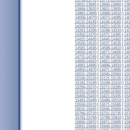
13756-13770
|
13771-13785
|
13
13831-13845
|
13846-13860
|
13
13906-13920
|
13921-13935
|
13
13981-13995
|
13996-14010
|
14
14056-14070
|
14071-14085
|
14
14131-14145
|
14146-14160
|
14
14206-14220
|
14221-14235
|
14
14281-14295
|
14296-14310
|
14
14356-14370
|
14371-14385
|
14
14431-14445
|
14446-14460
|
14
14506-14520
|
14521-14535
|
14
14581-14595
|
14596-14610
|
14
14656-14670
|
14671-14685
|
14
14731-14745
|
14746-14760
|
14
14806-14820
|
14821-14835
|
14
14881-14895
|
14896-14910
|
14
14956-14970
|
14971-14985
|
14
15031-15045
|
15046-15060
|
15
15106-15120
|
15121-15135
|
15
15181-15195
|
15196-15210
|
15
15256-15270
|
15271-15285
|
15
15331-15345
|
15346-15360
|
15
15406-15420
|
15421-15435
|
15
15481-15495
|
15496-15510
|
15
15556-15570
|
15571-15585
|
15
15631-15645
|
15646-15660
|
15
15706-15720
|
15721-15735
|
15
15781-15795
|
15796-15810
|
15
15856-15870
|
15871-15885
|
15
15931-15945
|
15946-15960
|
15