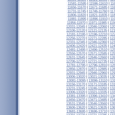
11581-11595
|
11596-11610
|
11
11656-11670
|
11671-11685
|
11
11731-11745
|
11746-11760
|
11
11806-11820
|
11821-11835
|
11
11881-11895
|
11896-11910
|
11
11956-11970
|
11971-11985
|
119
12031-12045
|
12046-12060
|
12
12106-12120
|
12121-12135
|
12
12181-12195
|
12196-12210
|
12
12256-12270
|
12271-12285
|
12
12331-12345
|
12346-12360
|
12
12406-12420
|
12421-12435
|
12
12481-12495
|
12496-12510
|
12
12556-12570
|
12571-12585
|
12
12631-12645
|
12646-12660
|
12
12706-12720
|
12721-12735
|
12
12781-12795
|
12796-12810
|
12
12856-12870
|
12871-12885
|
12
12931-12945
|
12946-12960
|
12
13006-13020
|
13021-13035
|
13
13081-13095
|
13096-13110
|
13
13156-13170
|
13171-13185
|
13
13231-13245
|
13246-13260
|
13
13306-13320
|
13321-13335
|
13
13381-13395
|
13396-13410
|
13
13456-13470
|
13471-13485
|
13
13531-13545
|
13546-13560
|
13
13606-13620
|
13621-13635
|
13
13681-13695
|
13696-13710
|
13