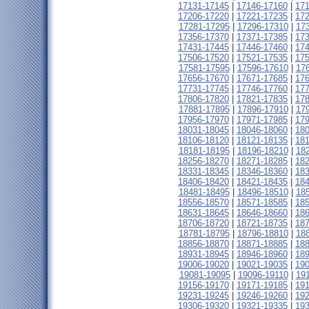
17131-17145
|
17146-17160
|
17
17206-17220
|
17221-17235
|
17
17281-17295
|
17296-17310
|
17
17356-17370
|
17371-17385
|
17
17431-17445
|
17446-17460
|
17
17506-17520
|
17521-17535
|
17
17581-17595
|
17596-17610
|
17
17656-17670
|
17671-17685
|
17
17731-17745
|
17746-17760
|
17
17806-17820
|
17821-17835
|
17
17881-17895
|
17896-17910
|
17
17956-17970
|
17971-17985
|
17
18031-18045
|
18046-18060
|
18
18106-18120
|
18121-18135
|
18
18181-18195
|
18196-18210
|
18
18256-18270
|
18271-18285
|
18
18331-18345
|
18346-18360
|
18
18406-18420
|
18421-18435
|
18
18481-18495
|
18496-18510
|
18
18556-18570
|
18571-18585
|
18
18631-18645
|
18646-18660
|
18
18706-18720
|
18721-18735
|
18
18781-18795
|
18796-18810
|
18
18856-18870
|
18871-18885
|
18
18931-18945
|
18946-18960
|
18
19006-19020
|
19021-19035
|
19
19081-19095
|
19096-19110
|
19
19156-19170
|
19171-19185
|
19
19231-19245
|
19246-19260
|
19
19306-19320
|
19321-19335
|
19