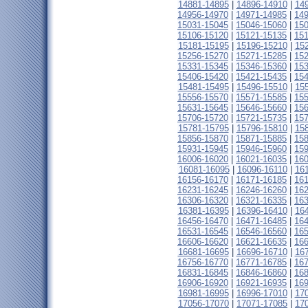
14881-14895
|
14896-14910
|
14
14956-14970
|
14971-14985
|
14
15031-15045
|
15046-15060
|
15
15106-15120
|
15121-15135
|
15
15181-15195
|
15196-15210
|
15
15256-15270
|
15271-15285
|
15
15331-15345
|
15346-15360
|
15
15406-15420
|
15421-15435
|
15
15481-15495
|
15496-15510
|
15
15556-15570
|
15571-15585
|
15
15631-15645
|
15646-15660
|
15
15706-15720
|
15721-15735
|
15
15781-15795
|
15796-15810
|
15
15856-15870
|
15871-15885
|
15
15931-15945
|
15946-15960
|
15
16006-16020
|
16021-16035
|
16
16081-16095
|
16096-16110
|
16
16156-16170
|
16171-16185
|
16
16231-16245
|
16246-16260
|
16
16306-16320
|
16321-16335
|
16
16381-16395
|
16396-16410
|
16
16456-16470
|
16471-16485
|
16
16531-16545
|
16546-16560
|
16
16606-16620
|
16621-16635
|
16
16681-16695
|
16696-16710
|
16
16756-16770
|
16771-16785
|
16
16831-16845
|
16846-16860
|
16
16906-16920
|
16921-16935
|
16
16981-16995
|
16996-17010
|
17
17056-17070
|
17071-17085
|
17