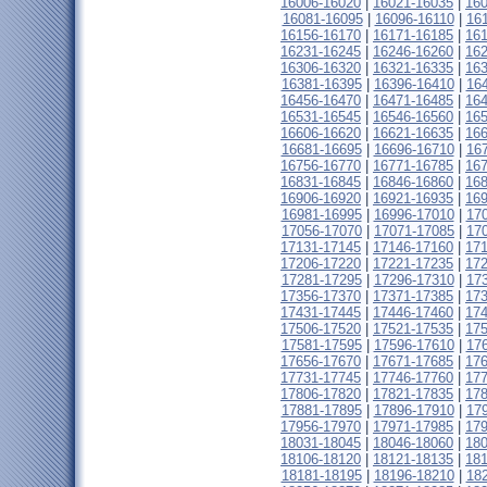
16006-16020
|
16021-16035
|
16
16081-16095
|
16096-16110
|
16
16156-16170
|
16171-16185
|
16
16231-16245
|
16246-16260
|
16
16306-16320
|
16321-16335
|
16
16381-16395
|
16396-16410
|
16
16456-16470
|
16471-16485
|
16
16531-16545
|
16546-16560
|
16
16606-16620
|
16621-16635
|
16
16681-16695
|
16696-16710
|
16
16756-16770
|
16771-16785
|
16
16831-16845
|
16846-16860
|
16
16906-16920
|
16921-16935
|
16
16981-16995
|
16996-17010
|
17
17056-17070
|
17071-17085
|
17
17131-17145
|
17146-17160
|
17
17206-17220
|
17221-17235
|
17
17281-17295
|
17296-17310
|
17
17356-17370
|
17371-17385
|
17
17431-17445
|
17446-17460
|
17
17506-17520
|
17521-17535
|
17
17581-17595
|
17596-17610
|
17
17656-17670
|
17671-17685
|
17
17731-17745
|
17746-17760
|
17
17806-17820
|
17821-17835
|
17
17881-17895
|
17896-17910
|
17
17956-17970
|
17971-17985
|
17
18031-18045
|
18046-18060
|
18
18106-18120
|
18121-18135
|
18
18181-18195
|
18196-18210
|
18