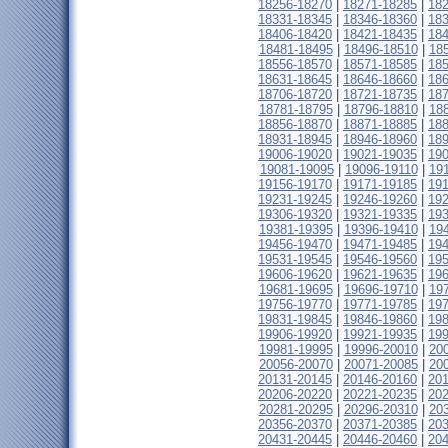
18256-18270
|
18271-18285
|
18
18331-18345
|
18346-18360
|
18
18406-18420
|
18421-18435
|
18
18481-18495
|
18496-18510
|
18
18556-18570
|
18571-18585
|
18
18631-18645
|
18646-18660
|
18
18706-18720
|
18721-18735
|
18
18781-18795
|
18796-18810
|
18
18856-18870
|
18871-18885
|
18
18931-18945
|
18946-18960
|
18
19006-19020
|
19021-19035
|
19
19081-19095
|
19096-19110
|
19
19156-19170
|
19171-19185
|
19
19231-19245
|
19246-19260
|
19
19306-19320
|
19321-19335
|
19
19381-19395
|
19396-19410
|
19
19456-19470
|
19471-19485
|
19
19531-19545
|
19546-19560
|
19
19606-19620
|
19621-19635
|
19
19681-19695
|
19696-19710
|
19
19756-19770
|
19771-19785
|
19
19831-19845
|
19846-19860
|
19
19906-19920
|
19921-19935
|
19
19981-19995
|
19996-20010
|
20
20056-20070
|
20071-20085
|
20
20131-20145
|
20146-20160
|
20
20206-20220
|
20221-20235
|
20
20281-20295
|
20296-20310
|
20
20356-20370
|
20371-20385
|
20
20431-20445
|
20446-20460
|
20