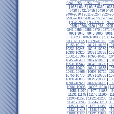
9241-9255
|
9256-9270
|
9271-9
|
9331-9345
|
9346-9360
|
9361
9420
|
9421-9435
|
9436-9450
9496-9510
|
9511-9525
|
9526-95
9586-9600
|
9601-9615
|
9616-9
|
9676-9690
|
9691-9705
|
9706
9765
|
9766-9780
|
9781-9795
9841-9855
|
9856-9870
|
9871-9
|
9931-9945
|
9946-9960
|
9961-
10020
|
10021-10035
|
10036
10081-10095
|
10096-10110
|
10
10156-10170
|
10171-10185
|
10
10231-10245
|
10246-10260
|
10
10306-10320
|
10321-10335
|
10
10381-10395
|
10396-10410
|
10
10456-10470
|
10471-10485
|
10
10531-10545
|
10546-10560
|
10
10606-10620
|
10621-10635
|
10
10681-10695
|
10696-10710
|
10
10756-10770
|
10771-10785
|
10
10831-10845
|
10846-10860
|
10
10906-10920
|
10921-10935
|
10
10981-10995
|
10996-11010
|
11
11056-11070
|
11071-11085
|
11
11131-11145
|
11146-11160
|
11
11206-11220
|
11221-11235
|
11
11281-11295
|
11296-11310
|
11
11356-11370
|
11371-11385
|
11
11431-11445
|
11446-11460
|
11
11506-11520
|
11521-11535
|
11