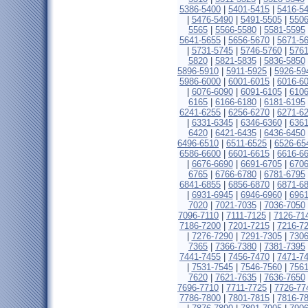
5386-5400
|
5401-5415
|
5416-5
|
5476-5490
|
5491-5505
|
5506
5565
|
5566-5580
|
5581-5595
5641-5655
|
5656-5670
|
5671-5
|
5731-5745
|
5746-5760
|
5761
5820
|
5821-5835
|
5836-5850
5896-5910
|
5911-5925
|
5926-59
5986-6000
|
6001-6015
|
6016-6
|
6076-6090
|
6091-6105
|
6106
6165
|
6166-6180
|
6181-6195
6241-6255
|
6256-6270
|
6271-6
|
6331-6345
|
6346-6360
|
6361
6420
|
6421-6435
|
6436-6450
6496-6510
|
6511-6525
|
6526-65
6586-6600
|
6601-6615
|
6616-6
|
6676-6690
|
6691-6705
|
6706
6765
|
6766-6780
|
6781-6795
6841-6855
|
6856-6870
|
6871-6
|
6931-6945
|
6946-6960
|
6961
7020
|
7021-7035
|
7036-7050
7096-7110
|
7111-7125
|
7126-71
7186-7200
|
7201-7215
|
7216-7
|
7276-7290
|
7291-7305
|
7306
7365
|
7366-7380
|
7381-7395
7441-7455
|
7456-7470
|
7471-7
|
7531-7545
|
7546-7560
|
7561
7620
|
7621-7635
|
7636-7650
7696-7710
|
7711-7725
|
7726-77
7786-7800
|
7801-7815
|
7816-7