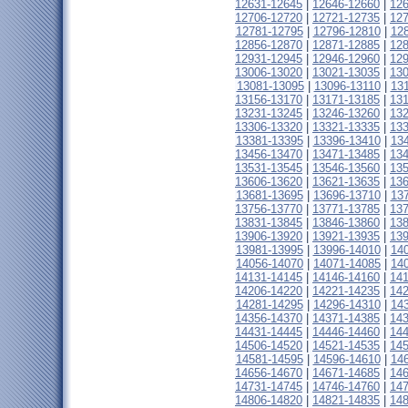
12631-12645
|
12646-12660
|
12
12706-12720
|
12721-12735
|
12
12781-12795
|
12796-12810
|
12
12856-12870
|
12871-12885
|
12
12931-12945
|
12946-12960
|
12
13006-13020
|
13021-13035
|
13
13081-13095
|
13096-13110
|
13
13156-13170
|
13171-13185
|
13
13231-13245
|
13246-13260
|
13
13306-13320
|
13321-13335
|
13
13381-13395
|
13396-13410
|
13
13456-13470
|
13471-13485
|
13
13531-13545
|
13546-13560
|
13
13606-13620
|
13621-13635
|
13
13681-13695
|
13696-13710
|
13
13756-13770
|
13771-13785
|
13
13831-13845
|
13846-13860
|
13
13906-13920
|
13921-13935
|
13
13981-13995
|
13996-14010
|
14
14056-14070
|
14071-14085
|
14
14131-14145
|
14146-14160
|
14
14206-14220
|
14221-14235
|
14
14281-14295
|
14296-14310
|
14
14356-14370
|
14371-14385
|
14
14431-14445
|
14446-14460
|
14
14506-14520
|
14521-14535
|
14
14581-14595
|
14596-14610
|
14
14656-14670
|
14671-14685
|
14
14731-14745
|
14746-14760
|
14
14806-14820
|
14821-14835
|
14