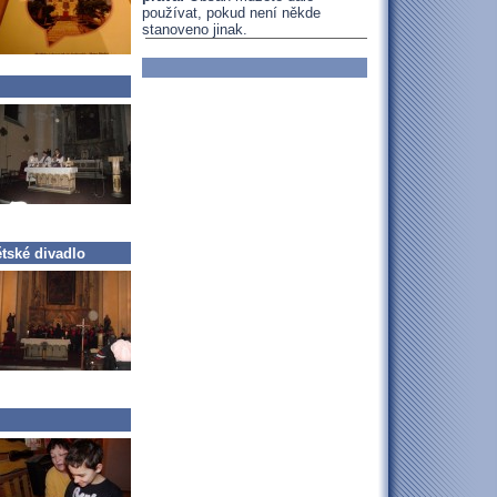
používat, pokud není někde
stanoveno jinak.
ětské divadlo