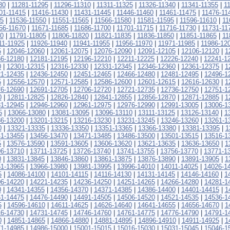
80
|
11281-11295
|
11296-11310
|
11311-11325
|
11326-11340
|
11341-11355
|
1
01-11415
|
11416-11430
|
11431-11445
|
11446-11460
|
11461-11475
|
11476-11
35
|
11536-11550
|
11551-11565
|
11566-11580
|
11581-11595
|
11596-11610
|
11
56-11670
|
11671-11685
|
11686-11700
|
11701-11715
|
11716-11730
|
11731-11
0
|
11791-11805
|
11806-11820
|
11821-11835
|
11836-11850
|
11851-11865
|
11
11-11925
|
11926-11940
|
11941-11955
|
11956-11970
|
11971-11985
|
11986-12
5
|
12046-12060
|
12061-12075
|
12076-12090
|
12091-12105
|
12106-12120
|
1
6-12180
|
12181-12195
|
12196-12210
|
12211-12225
|
12226-12240
|
12241-1
0
|
12301-12315
|
12316-12330
|
12331-12345
|
12346-12360
|
12361-12375
|
1
1-12435
|
12436-12450
|
12451-12465
|
12466-12480
|
12481-12495
|
12496-1
5
|
12556-12570
|
12571-12585
|
12586-12600
|
12601-12615
|
12616-12630
|
1
6-12690
|
12691-12705
|
12706-12720
|
12721-12735
|
12736-12750
|
12751-1
0
|
12811-12825
|
12826-12840
|
12841-12855
|
12856-12870
|
12871-12885
|
1
1-12945
|
12946-12960
|
12961-12975
|
12976-12990
|
12991-13005
|
13006-1
5
|
13066-13080
|
13081-13095
|
13096-13110
|
13111-13125
|
13126-13140
|
1
6-13200
|
13201-13215
|
13216-13230
|
13231-13245
|
13246-13260
|
13261-1
0
|
13321-13335
|
13336-13350
|
13351-13365
|
13366-13380
|
13381-13395
|
1
1-13455
|
13456-13470
|
13471-13485
|
13486-13500
|
13501-13515
|
13516-1
5
|
13576-13590
|
13591-13605
|
13606-13620
|
13621-13635
|
13636-13650
|
1
6-13710
|
13711-13725
|
13726-13740
|
13741-13755
|
13756-13770
|
13771-1
0
|
13831-13845
|
13846-13860
|
13861-13875
|
13876-13890
|
13891-13905
|
1
1-13965
|
13966-13980
|
13981-13995
|
13996-14010
|
14011-14025
|
14026-1
5
|
14086-14100
|
14101-14115
|
14116-14130
|
14131-14145
|
14146-14160
|
1
6-14220
|
14221-14235
|
14236-14250
|
14251-14265
|
14266-14280
|
14281-1
0
|
14341-14355
|
14356-14370
|
14371-14385
|
14386-14400
|
14401-14415
|
1
1-14475
|
14476-14490
|
14491-14505
|
14506-14520
|
14521-14535
|
14536-1
5
|
14596-14610
|
14611-14625
|
14626-14640
|
14641-14655
|
14656-14670
|
1
6-14730
|
14731-14745
|
14746-14760
|
14761-14775
|
14776-14790
|
14791-1
0
|
14851-14865
|
14866-14880
|
14881-14895
|
14896-14910
|
14911-14925
|
1
1-14985
|
14986-15000
|
15001-15015
|
15016-15030
|
15031-15045
|
15046-1