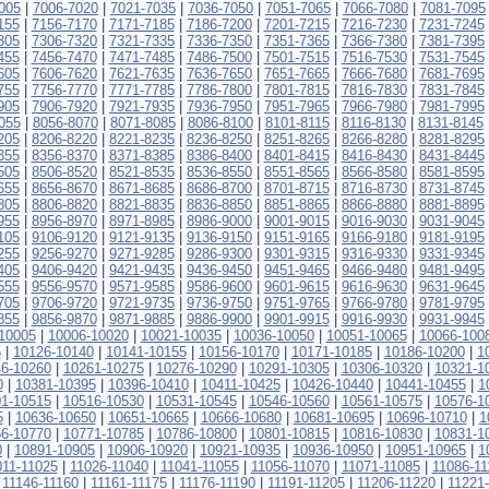
005
|
7006-7020
|
7021-7035
|
7036-7050
|
7051-7065
|
7066-7080
|
7081-7095
155
|
7156-7170
|
7171-7185
|
7186-7200
|
7201-7215
|
7216-7230
|
7231-7245
305
|
7306-7320
|
7321-7335
|
7336-7350
|
7351-7365
|
7366-7380
|
7381-7395
455
|
7456-7470
|
7471-7485
|
7486-7500
|
7501-7515
|
7516-7530
|
7531-7545
605
|
7606-7620
|
7621-7635
|
7636-7650
|
7651-7665
|
7666-7680
|
7681-7695
755
|
7756-7770
|
7771-7785
|
7786-7800
|
7801-7815
|
7816-7830
|
7831-7845
905
|
7906-7920
|
7921-7935
|
7936-7950
|
7951-7965
|
7966-7980
|
7981-7995
055
|
8056-8070
|
8071-8085
|
8086-8100
|
8101-8115
|
8116-8130
|
8131-8145
205
|
8206-8220
|
8221-8235
|
8236-8250
|
8251-8265
|
8266-8280
|
8281-8295
355
|
8356-8370
|
8371-8385
|
8386-8400
|
8401-8415
|
8416-8430
|
8431-8445
505
|
8506-8520
|
8521-8535
|
8536-8550
|
8551-8565
|
8566-8580
|
8581-8595
655
|
8656-8670
|
8671-8685
|
8686-8700
|
8701-8715
|
8716-8730
|
8731-8745
805
|
8806-8820
|
8821-8835
|
8836-8850
|
8851-8865
|
8866-8880
|
8881-8895
955
|
8956-8970
|
8971-8985
|
8986-9000
|
9001-9015
|
9016-9030
|
9031-9045
105
|
9106-9120
|
9121-9135
|
9136-9150
|
9151-9165
|
9166-9180
|
9181-9195
255
|
9256-9270
|
9271-9285
|
9286-9300
|
9301-9315
|
9316-9330
|
9331-9345
405
|
9406-9420
|
9421-9435
|
9436-9450
|
9451-9465
|
9466-9480
|
9481-9495
555
|
9556-9570
|
9571-9585
|
9586-9600
|
9601-9615
|
9616-9630
|
9631-9645
705
|
9706-9720
|
9721-9735
|
9736-9750
|
9751-9765
|
9766-9780
|
9781-9795
855
|
9856-9870
|
9871-9885
|
9886-9900
|
9901-9915
|
9916-9930
|
9931-9945
10005
|
10006-10020
|
10021-10035
|
10036-10050
|
10051-10065
|
10066-100
5
|
10126-10140
|
10141-10155
|
10156-10170
|
10171-10185
|
10186-10200
|
1
6-10260
|
10261-10275
|
10276-10290
|
10291-10305
|
10306-10320
|
10321-1
0
|
10381-10395
|
10396-10410
|
10411-10425
|
10426-10440
|
10441-10455
|
1
1-10515
|
10516-10530
|
10531-10545
|
10546-10560
|
10561-10575
|
10576-1
5
|
10636-10650
|
10651-10665
|
10666-10680
|
10681-10695
|
10696-10710
|
1
6-10770
|
10771-10785
|
10786-10800
|
10801-10815
|
10816-10830
|
10831-1
0
|
10891-10905
|
10906-10920
|
10921-10935
|
10936-10950
|
10951-10965
|
1
011-11025
|
11026-11040
|
11041-11055
|
11056-11070
|
11071-11085
|
11086-11
|
11146-11160
|
11161-11175
|
11176-11190
|
11191-11205
|
11206-11220
|
11221