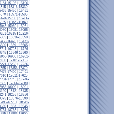
5181-15195
|
15196-
5315
|
15316-15330
|
5436-15450
|
15451-
5570
|
15571-15585
|
5691-15705
|
15706-
5825
|
15826-15840
|
5946-15960
|
15961-
6080
|
16081-16095
|
6201-16215
|
16216-
6335
|
16336-16350
|
6456-16470
|
16471-
6590
|
16591-16605
|
6711-16725
|
16726-
6845
|
16846-16860
|
6966-16980
|
16981-
7100
|
17101-17115
|
7221-17235
|
17236-
7355
|
17356-17370
|
7476-17490
|
17491-
7610
|
17611-17625
|
7731-17745
|
17746-
7865
|
17866-17880
|
7986-18000
|
18001-
8120
|
18121-18135
|
8241-18255
|
18256-
8375
|
18376-18390
|
8496-18510
|
18511-
8630
|
18631-18645
|
8751-18765
|
18766-
8885
|
18886-18900
|