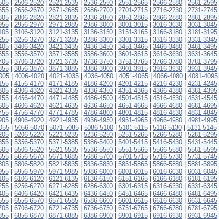
505
|
2506-2520
|
2521-2535
|
2536-2550
|
2551-2565
|
2566-2580
|
2581-2595
655
|
2656-2670
|
2671-2685
|
2686-2700
|
2701-2715
|
2716-2730
|
2731-2745
805
|
2806-2820
|
2821-2835
|
2836-2850
|
2851-2865
|
2866-2880
|
2881-2895
955
|
2956-2970
|
2971-2985
|
2986-3000
|
3001-3015
|
3016-3030
|
3031-3045
105
|
3106-3120
|
3121-3135
|
3136-3150
|
3151-3165
|
3166-3180
|
3181-3195
255
|
3256-3270
|
3271-3285
|
3286-3300
|
3301-3315
|
3316-3330
|
3331-3345
405
|
3406-3420
|
3421-3435
|
3436-3450
|
3451-3465
|
3466-3480
|
3481-3495
555
|
3556-3570
|
3571-3585
|
3586-3600
|
3601-3615
|
3616-3630
|
3631-3645
705
|
3706-3720
|
3721-3735
|
3736-3750
|
3751-3765
|
3766-3780
|
3781-3795
855
|
3856-3870
|
3871-3885
|
3886-3900
|
3901-3915
|
3916-3930
|
3931-3945
005
|
4006-4020
|
4021-4035
|
4036-4050
|
4051-4065
|
4066-4080
|
4081-4095
155
|
4156-4170
|
4171-4185
|
4186-4200
|
4201-4215
|
4216-4230
|
4231-4245
305
|
4306-4320
|
4321-4335
|
4336-4350
|
4351-4365
|
4366-4380
|
4381-4395
455
|
4456-4470
|
4471-4485
|
4486-4500
|
4501-4515
|
4516-4530
|
4531-4545
605
|
4606-4620
|
4621-4635
|
4636-4650
|
4651-4665
|
4666-4680
|
4681-4695
755
|
4756-4770
|
4771-4785
|
4786-4800
|
4801-4815
|
4816-4830
|
4831-4845
905
|
4906-4920
|
4921-4935
|
4936-4950
|
4951-4965
|
4966-4980
|
4981-4995
055
|
5056-5070
|
5071-5085
|
5086-5100
|
5101-5115
|
5116-5130
|
5131-5145
205
|
5206-5220
|
5221-5235
|
5236-5250
|
5251-5265
|
5266-5280
|
5281-5295
355
|
5356-5370
|
5371-5385
|
5386-5400
|
5401-5415
|
5416-5430
|
5431-5445
505
|
5506-5520
|
5521-5535
|
5536-5550
|
5551-5565
|
5566-5580
|
5581-5595
655
|
5656-5670
|
5671-5685
|
5686-5700
|
5701-5715
|
5716-5730
|
5731-5745
805
|
5806-5820
|
5821-5835
|
5836-5850
|
5851-5865
|
5866-5880
|
5881-5895
955
|
5956-5970
|
5971-5985
|
5986-6000
|
6001-6015
|
6016-6030
|
6031-6045
105
|
6106-6120
|
6121-6135
|
6136-6150
|
6151-6165
|
6166-6180
|
6181-6195
255
|
6256-6270
|
6271-6285
|
6286-6300
|
6301-6315
|
6316-6330
|
6331-6345
405
|
6406-6420
|
6421-6435
|
6436-6450
|
6451-6465
|
6466-6480
|
6481-6495
555
|
6556-6570
|
6571-6585
|
6586-6600
|
6601-6615
|
6616-6630
|
6631-6645
705
|
6706-6720
|
6721-6735
|
6736-6750
|
6751-6765
|
6766-6780
|
6781-6795
855
|
6856-6870
|
6871-6885
|
6886-6900
|
6901-6915
|
6916-6930
|
6931-6945