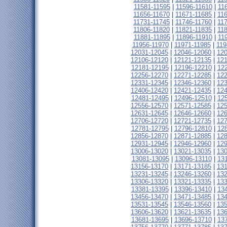
11581-11595
|
11596-11610
|
11
11656-11670
|
11671-11685
|
11
11731-11745
|
11746-11760
|
11
11806-11820
|
11821-11835
|
11
11881-11895
|
11896-11910
|
11
11956-11970
|
11971-11985
|
119
12031-12045
|
12046-12060
|
12
12106-12120
|
12121-12135
|
12
12181-12195
|
12196-12210
|
12
12256-12270
|
12271-12285
|
12
12331-12345
|
12346-12360
|
12
12406-12420
|
12421-12435
|
12
12481-12495
|
12496-12510
|
12
12556-12570
|
12571-12585
|
12
12631-12645
|
12646-12660
|
12
12706-12720
|
12721-12735
|
12
12781-12795
|
12796-12810
|
12
12856-12870
|
12871-12885
|
12
12931-12945
|
12946-12960
|
12
13006-13020
|
13021-13035
|
13
13081-13095
|
13096-13110
|
13
13156-13170
|
13171-13185
|
13
13231-13245
|
13246-13260
|
13
13306-13320
|
13321-13335
|
13
13381-13395
|
13396-13410
|
13
13456-13470
|
13471-13485
|
13
13531-13545
|
13546-13560
|
13
13606-13620
|
13621-13635
|
13
13681-13695
|
13696-13710
|
13