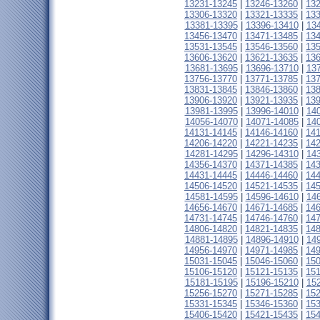
13231-13245
|
13246-13260
|
13
13306-13320
|
13321-13335
|
13
13381-13395
|
13396-13410
|
13
13456-13470
|
13471-13485
|
13
13531-13545
|
13546-13560
|
13
13606-13620
|
13621-13635
|
13
13681-13695
|
13696-13710
|
13
13756-13770
|
13771-13785
|
13
13831-13845
|
13846-13860
|
13
13906-13920
|
13921-13935
|
13
13981-13995
|
13996-14010
|
14
14056-14070
|
14071-14085
|
14
14131-14145
|
14146-14160
|
14
14206-14220
|
14221-14235
|
14
14281-14295
|
14296-14310
|
14
14356-14370
|
14371-14385
|
14
14431-14445
|
14446-14460
|
14
14506-14520
|
14521-14535
|
14
14581-14595
|
14596-14610
|
14
14656-14670
|
14671-14685
|
14
14731-14745
|
14746-14760
|
14
14806-14820
|
14821-14835
|
14
14881-14895
|
14896-14910
|
14
14956-14970
|
14971-14985
|
14
15031-15045
|
15046-15060
|
15
15106-15120
|
15121-15135
|
15
15181-15195
|
15196-15210
|
15
15256-15270
|
15271-15285
|
15
15331-15345
|
15346-15360
|
15
15406-15420
|
15421-15435
|
15