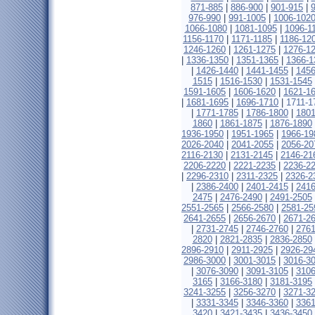
871-885
|
886-900
|
901-915
|
976-990
|
991-1005
|
1006-102
1066-1080
|
1081-1095
|
1096-1
1156-1170
|
1171-1185
|
1186-12
1246-1260
|
1261-1275
|
1276-1
|
1336-1350
|
1351-1365
|
1366-1
|
1426-1440
|
1441-1455
|
1456
1515
|
1516-1530
|
1531-1545
1591-1605
|
1606-1620
|
1621-1
|
1681-1695
|
1696-1710
|
1711-1
|
1771-1785
|
1786-1800
|
1801
1860
|
1861-1875
|
1876-1890
1936-1950
|
1951-1965
|
1966-19
2026-2040
|
2041-2055
|
2056-20
2116-2130
|
2131-2145
|
2146-21
2206-2220
|
2221-2235
|
2236-2
|
2296-2310
|
2311-2325
|
2326-2
|
2386-2400
|
2401-2415
|
2416
2475
|
2476-2490
|
2491-2505
2551-2565
|
2566-2580
|
2581-25
2641-2655
|
2656-2670
|
2671-2
|
2731-2745
|
2746-2760
|
2761
2820
|
2821-2835
|
2836-2850
2896-2910
|
2911-2925
|
2926-29
2986-3000
|
3001-3015
|
3016-3
|
3076-3090
|
3091-3105
|
3106
3165
|
3166-3180
|
3181-3195
3241-3255
|
3256-3270
|
3271-3
|
3331-3345
|
3346-3360
|
3361
3420
|
3421-3435
|
3436-3450