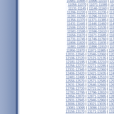
10981-10995
|
10996-11010
|
11
11056-11070
|
11071-11085
|
11
11131-11145
|
11146-11160
|
11
11206-11220
|
11221-11235
|
11
11281-11295
|
11296-11310
|
11
11356-11370
|
11371-11385
|
11
11431-11445
|
11446-11460
|
11
11506-11520
|
11521-11535
|
11
11581-11595
|
11596-11610
|
11
11656-11670
|
11671-11685
|
11
11731-11745
|
11746-11760
|
11
11806-11820
|
11821-11835
|
11
11881-11895
|
11896-11910
|
11
11956-11970
|
11971-11985
|
119
12031-12045
|
12046-12060
|
12
12106-12120
|
12121-12135
|
12
12181-12195
|
12196-12210
|
12
12256-12270
|
12271-12285
|
12
12331-12345
|
12346-12360
|
12
12406-12420
|
12421-12435
|
12
12481-12495
|
12496-12510
|
12
12556-12570
|
12571-12585
|
12
12631-12645
|
12646-12660
|
12
12706-12720
|
12721-12735
|
12
12781-12795
|
12796-12810
|
12
12856-12870
|
12871-12885
|
12
12931-12945
|
12946-12960
|
12
13006-13020
|
13021-13035
|
13
13081-13095
|
13096-13110
|
13
13156-13170
|
13171-13185
|
13