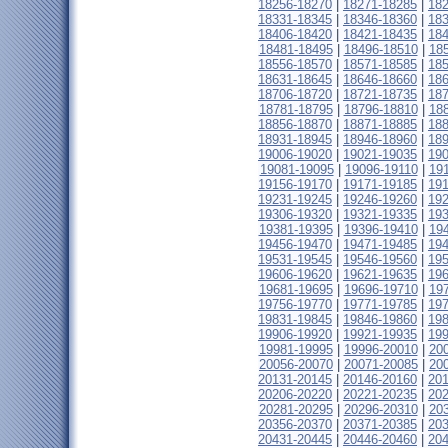
18256-18270
|
18271-18285
|
18
18331-18345
|
18346-18360
|
18
18406-18420
|
18421-18435
|
18
18481-18495
|
18496-18510
|
18
18556-18570
|
18571-18585
|
18
18631-18645
|
18646-18660
|
18
18706-18720
|
18721-18735
|
18
18781-18795
|
18796-18810
|
18
18856-18870
|
18871-18885
|
18
18931-18945
|
18946-18960
|
18
19006-19020
|
19021-19035
|
19
19081-19095
|
19096-19110
|
19
19156-19170
|
19171-19185
|
19
19231-19245
|
19246-19260
|
19
19306-19320
|
19321-19335
|
19
19381-19395
|
19396-19410
|
19
19456-19470
|
19471-19485
|
19
19531-19545
|
19546-19560
|
19
19606-19620
|
19621-19635
|
19
19681-19695
|
19696-19710
|
19
19756-19770
|
19771-19785
|
19
19831-19845
|
19846-19860
|
19
19906-19920
|
19921-19935
|
19
19981-19995
|
19996-20010
|
20
20056-20070
|
20071-20085
|
20
20131-20145
|
20146-20160
|
20
20206-20220
|
20221-20235
|
20
20281-20295
|
20296-20310
|
20
20356-20370
|
20371-20385
|
20
20431-20445
|
20446-20460
|
20