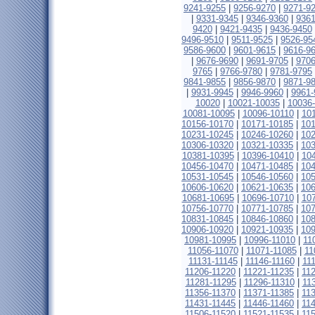
9241-9255
|
9256-9270
|
9271-9
|
9331-9345
|
9346-9360
|
9361
9420
|
9421-9435
|
9436-9450
9496-9510
|
9511-9525
|
9526-95
9586-9600
|
9601-9615
|
9616-9
|
9676-9690
|
9691-9705
|
9706
9765
|
9766-9780
|
9781-9795
9841-9855
|
9856-9870
|
9871-9
|
9931-9945
|
9946-9960
|
9961-
10020
|
10021-10035
|
10036
10081-10095
|
10096-10110
|
10
10156-10170
|
10171-10185
|
10
10231-10245
|
10246-10260
|
10
10306-10320
|
10321-10335
|
10
10381-10395
|
10396-10410
|
10
10456-10470
|
10471-10485
|
10
10531-10545
|
10546-10560
|
10
10606-10620
|
10621-10635
|
10
10681-10695
|
10696-10710
|
10
10756-10770
|
10771-10785
|
10
10831-10845
|
10846-10860
|
10
10906-10920
|
10921-10935
|
10
10981-10995
|
10996-11010
|
11
11056-11070
|
11071-11085
|
11
11131-11145
|
11146-11160
|
11
11206-11220
|
11221-11235
|
11
11281-11295
|
11296-11310
|
11
11356-11370
|
11371-11385
|
11
11431-11445
|
11446-11460
|
11
11506-11520
|
11521-11535
|
11