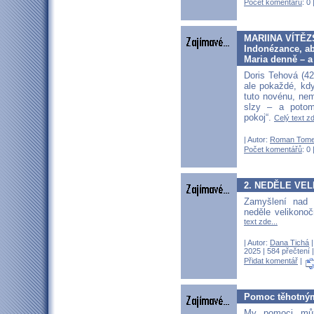
Počet komentářů
: 0 
MARIINA VÍTĚZST
Indonézance, ab
Maria denně – a
Doris Tehová (42
ale pokaždé, kd
tuto novénu, ne
slzy – a poto
pokoj“.
Celý text zd
| Autor:
Roman Tom
Počet komentářů
: 0 
2. NEDĚLE VELI
Zamyšlení nad 
neděle velikono
text zde...
| Autor:
Dana Tichá
|
2025 | 584 přečtení 
Přidat komentář
|
Pomoc těhotným
My pomoci můž