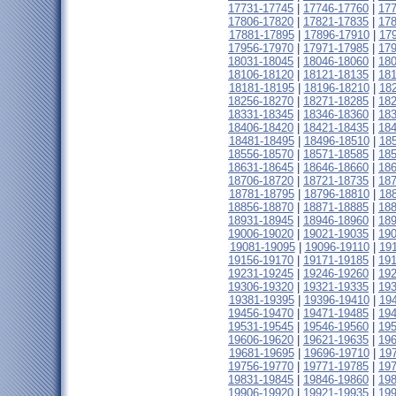
17731-17745
|
17746-17760
|
17
17806-17820
|
17821-17835
|
17
17881-17895
|
17896-17910
|
17
17956-17970
|
17971-17985
|
17
18031-18045
|
18046-18060
|
18
18106-18120
|
18121-18135
|
18
18181-18195
|
18196-18210
|
18
18256-18270
|
18271-18285
|
18
18331-18345
|
18346-18360
|
18
18406-18420
|
18421-18435
|
18
18481-18495
|
18496-18510
|
18
18556-18570
|
18571-18585
|
18
18631-18645
|
18646-18660
|
18
18706-18720
|
18721-18735
|
18
18781-18795
|
18796-18810
|
18
18856-18870
|
18871-18885
|
18
18931-18945
|
18946-18960
|
18
19006-19020
|
19021-19035
|
19
19081-19095
|
19096-19110
|
19
19156-19170
|
19171-19185
|
19
19231-19245
|
19246-19260
|
19
19306-19320
|
19321-19335
|
19
19381-19395
|
19396-19410
|
19
19456-19470
|
19471-19485
|
19
19531-19545
|
19546-19560
|
19
19606-19620
|
19621-19635
|
19
19681-19695
|
19696-19710
|
19
19756-19770
|
19771-19785
|
19
19831-19845
|
19846-19860
|
19
19906-19920
|
19921-19935
|
19