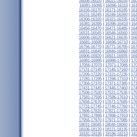
16006-16020
|
16021-16035
|
16
16081-16095
|
16096-16110
|
16
16156-16170
|
16171-16185
|
16
16231-16245
|
16246-16260
|
16
16306-16320
|
16321-16335
|
16
16381-16395
|
16396-16410
|
16
16456-16470
|
16471-16485
|
16
16531-16545
|
16546-16560
|
16
16606-16620
|
16621-16635
|
16
16681-16695
|
16696-16710
|
16
16756-16770
|
16771-16785
|
16
16831-16845
|
16846-16860
|
16
16906-16920
|
16921-16935
|
16
16981-16995
|
16996-17010
|
17
17056-17070
|
17071-17085
|
17
17131-17145
|
17146-17160
|
17
17206-17220
|
17221-17235
|
17
17281-17295
|
17296-17310
|
17
17356-17370
|
17371-17385
|
17
17431-17445
|
17446-17460
|
17
17506-17520
|
17521-17535
|
17
17581-17595
|
17596-17610
|
17
17656-17670
|
17671-17685
|
17
17731-17745
|
17746-17760
|
17
17806-17820
|
17821-17835
|
17
17881-17895
|
17896-17910
|
17
17956-17970
|
17971-17985
|
17
18031-18045
|
18046-18060
|
18
18106-18120
|
18121-18135
|
18
18181-18195
|
18196-18210
|
18