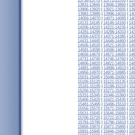
13756-13770
|
13771-13785
|
13
13831-13845
|
13846-13860
|
13
13906-13920
|
13921-13935
|
13
13981-13995
|
13996-14010
|
14
14056-14070
|
14071-14085
|
14
14131-14145
|
14146-14160
|
14
14206-14220
|
14221-14235
|
14
14281-14295
|
14296-14310
|
14
14356-14370
|
14371-14385
|
14
14431-14445
|
14446-14460
|
14
14506-14520
|
14521-14535
|
14
14581-14595
|
14596-14610
|
14
14656-14670
|
14671-14685
|
14
14731-14745
|
14746-14760
|
14
14806-14820
|
14821-14835
|
14
14881-14895
|
14896-14910
|
14
14956-14970
|
14971-14985
|
14
15031-15045
|
15046-15060
|
15
15106-15120
|
15121-15135
|
15
15181-15195
|
15196-15210
|
15
15256-15270
|
15271-15285
|
15
15331-15345
|
15346-15360
|
15
15406-15420
|
15421-15435
|
15
15481-15495
|
15496-15510
|
15
15556-15570
|
15571-15585
|
15
15631-15645
|
15646-15660
|
15
15706-15720
|
15721-15735
|
15
15781-15795
|
15796-15810
|
15
15856-15870
|
15871-15885
|
15
15931-15945
|
15946-15960
|
15