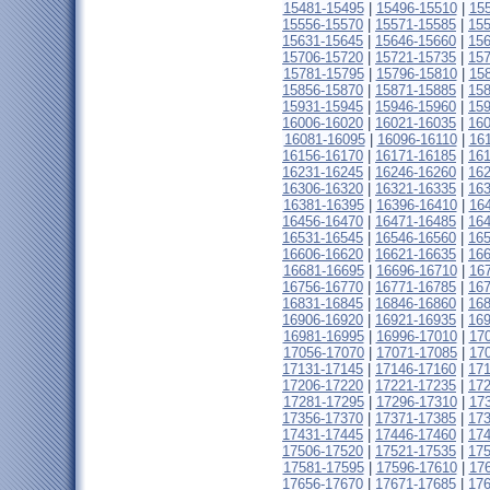
15481-15495
|
15496-15510
|
15
15556-15570
|
15571-15585
|
15
15631-15645
|
15646-15660
|
15
15706-15720
|
15721-15735
|
15
15781-15795
|
15796-15810
|
15
15856-15870
|
15871-15885
|
15
15931-15945
|
15946-15960
|
15
16006-16020
|
16021-16035
|
16
16081-16095
|
16096-16110
|
16
16156-16170
|
16171-16185
|
16
16231-16245
|
16246-16260
|
16
16306-16320
|
16321-16335
|
16
16381-16395
|
16396-16410
|
16
16456-16470
|
16471-16485
|
16
16531-16545
|
16546-16560
|
16
16606-16620
|
16621-16635
|
16
16681-16695
|
16696-16710
|
16
16756-16770
|
16771-16785
|
16
16831-16845
|
16846-16860
|
16
16906-16920
|
16921-16935
|
16
16981-16995
|
16996-17010
|
17
17056-17070
|
17071-17085
|
17
17131-17145
|
17146-17160
|
17
17206-17220
|
17221-17235
|
17
17281-17295
|
17296-17310
|
17
17356-17370
|
17371-17385
|
17
17431-17445
|
17446-17460
|
17
17506-17520
|
17521-17535
|
17
17581-17595
|
17596-17610
|
17
17656-17670
|
17671-17685
|
17