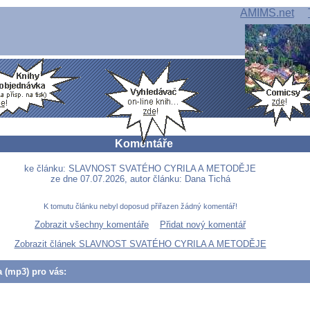
AMIMS.net
Komentáře
ke článku: SLAVNOST SVATÉHO CYRILA A METODĚJE
ze dne 07.07.2026, autor článku: Dana Tichá
K tomutu článku nebyl doposud přiřazen žádný komentář!
Zobrazit všechny komentáře
Přidat nový komentář
Zobrazit článek SLAVNOST SVATÉHO CYRILA A METODĚJE
a (mp3) pro vás: