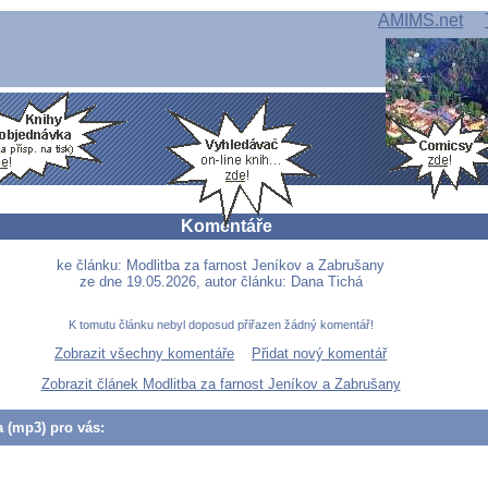
AMIMS.net
Komentáře
ke článku: Modlitba za farnost Jeníkov a Zabrušany
ze dne 19.05.2026, autor článku: Dana Tichá
K tomutu článku nebyl doposud přiřazen žádný komentář!
Zobrazit všechny komentáře
Přidat nový komentář
Zobrazit článek Modlitba za farnost Jeníkov a Zabrušany
a (mp3) pro vás: