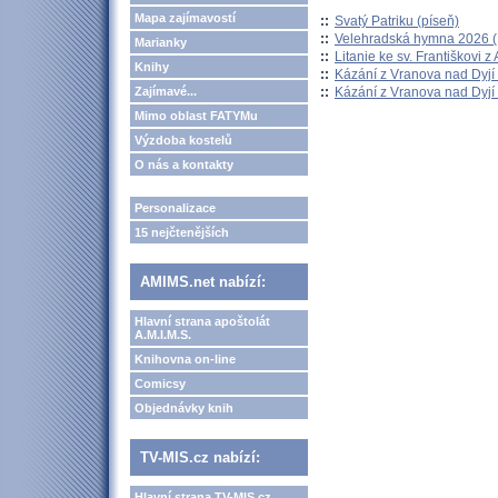
Mapa zajímavostí
::
Svatý Patriku (píseň)
::
Velehradská hymna 2026 (H
Marianky
::
Litanie ke sv. Františkovi z A
Knihy
::
Kázání z Vranova nad Dyjí 
::
Kázání z Vranova nad Dyjí 
Zajímavé...
Mimo oblast FATYMu
Výzdoba kostelů
O nás a kontakty
Personalizace
15 nejčtenějších
AMIMS.net nabízí:
Hlavní strana apoštolát
A.M.I.M.S.
Knihovna on-line
Comicsy
Objednávky knih
TV-MIS.cz nabízí:
Hlavní strana TV-MIS.cz