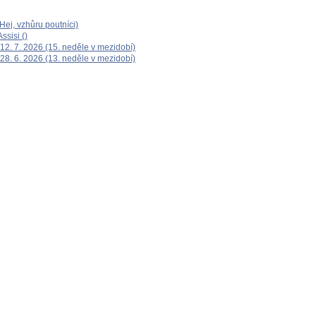
ej, vzhůru poutníci)
ssisi ()
12. 7. 2026 (15. neděle v mezidobí)
28. 6. 2026 (13. neděle v mezidobí)