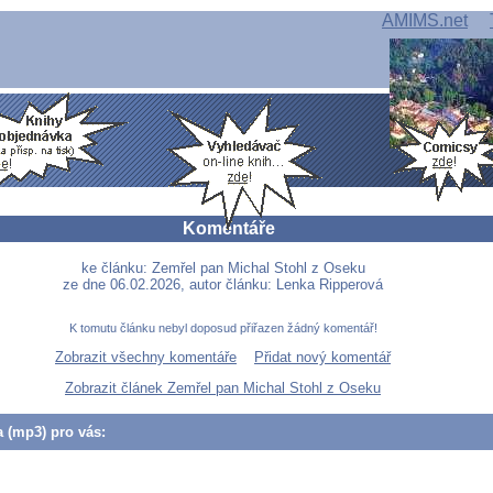
AMIMS.net
Komentáře
ke článku: Zemřel pan Michal Stohl z Oseku
ze dne 06.02.2026, autor článku: Lenka Ripperová
K tomutu článku nebyl doposud přiřazen žádný komentář!
Zobrazit všechny komentáře
Přidat nový komentář
Zobrazit článek Zemřel pan Michal Stohl z Oseku
a (mp3) pro vás: