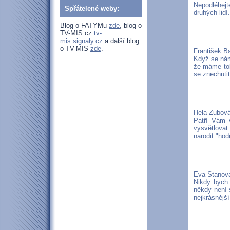
Nepodléhejt
Spřátelené weby:
druhých lidí.
Blog o FATYMu
zde
, blog o
TV-MIS.cz
tv-
mis.signaly.cz
a další blog
o TV-MIS
zde
.
František B
Když se nám 
že máme tol
se znechutit
Hela Zubov
Patří Vám v
vysvětlovat
narodit "ho
Eva Stanov
Nikdy bych t
někdy není 
nejkrásnější