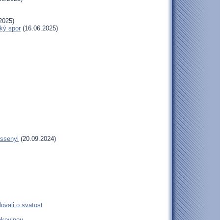
2025)
ký spor
(16.06.2025)
essenyi
(20.09.2024)
ovali o svatost
rakovinou