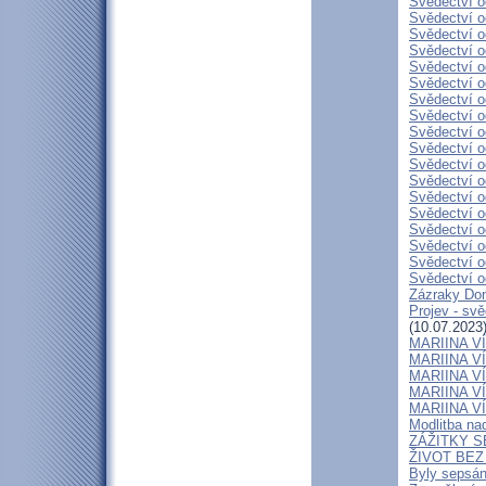
Svědectví o
Svědectví o
Svědectví o
Svědectví o
Svědectví o
Svědectví o
Svědectví o
Svědectví o
Svědectví o
Svědectví o
Svědectví o
Svědectví o
Svědectví o
Svědectví o
Svědectví o
Svědectví o
Svědectví o
Svědectví o
Zázraky Don
Projev - sv
(10.07.2023
MARIINA VÍT
MARIINA VÍT
MARIINA VÍT
MARIINA VÍT
MARIINA VÍT
Modlitba n
ZÁŽITKY 
ŽIVOT BEZ 
Byly sepsán