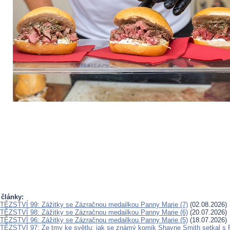
 články:
ĚZSTVÍ 99: Zážitky se Zázračnou medailkou Panny Marie (7)
(02.08.2026)
ĚZSTVÍ 98: Zážitky se Zázračnou medailkou Panny Marie (6)
(20.07.2026)
ĚZSTVÍ 96: Zážitky se Zázračnou medailkou Panny Marie (5)
(18.07.2026)
ĚZSTVÍ 97: Ze tmy ke světlu: jak se známý komik Shayne Smith setkal s 