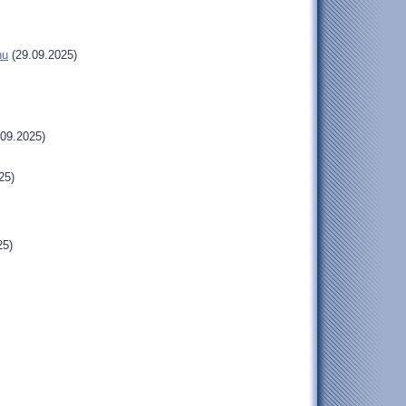
hu
(29.09.2025)
09.2025)
25)
25)