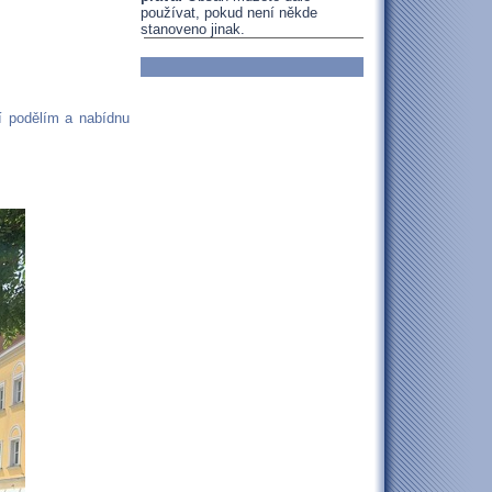
používat, pokud není někde
stanoveno jinak.
í podělím a nabídnu