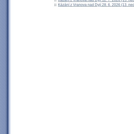
::
Kázání z Vranova nad Dyjí 28. 6. 2026 (13. ne