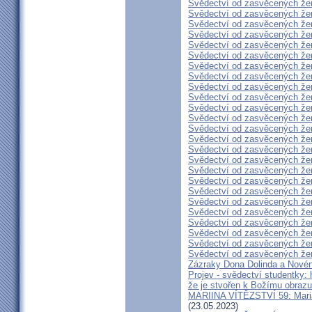
Svědectví od zasvěcených že
Svědectví od zasvěcených že
Svědectví od zasvěcených že
Svědectví od zasvěcených že
Svědectví od zasvěcených že
Svědectví od zasvěcených že
Svědectví od zasvěcených že
Svědectví od zasvěcených že
Svědectví od zasvěcených že
Svědectví od zasvěcených že
Svědectví od zasvěcených že
Svědectví od zasvěcených že
Svědectví od zasvěcených že
Svědectví od zasvěcených že
Svědectví od zasvěcených že
Svědectví od zasvěcených že
Svědectví od zasvěcených že
Svědectví od zasvěcených že
Svědectví od zasvěcených že
Svědectví od zasvěcených že
Svědectví od zasvěcených že
Svědectví od zasvěcených že
Svědectví od zasvěcených že
Svědectví od zasvěcených že
Svědectví od zasvěcených že
Zázraky Dona Dolinda a Novén
Projev - svědectví studentky: 
že je stvořen k Božímu obrazu
MARIINA VÍTĚZSTVÍ 59: Maria 
(23.05.2023)