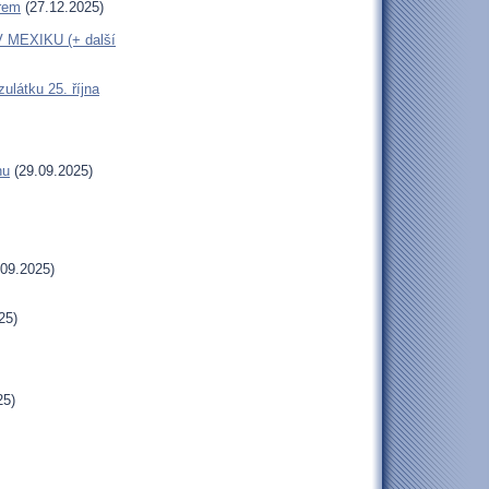
erem
(27.12.2025)
MEXIKU (+ další
látku 25. října
hu
(29.09.2025)
09.2025)
25)
25)