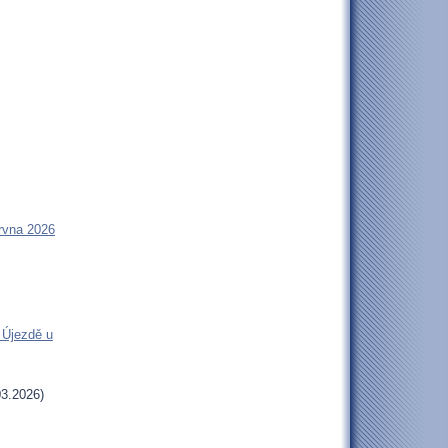
rvna 2026
 Újezdě u
3.2026)