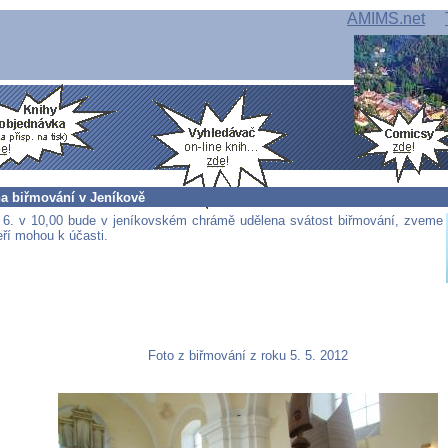
AMIMS.net
a biřmování v Jeníkově
 6. v 10,00 bude v jeníkovském chrámě udělena svátost biřmování, zveme
eří mohou k účasti.
Foto z biřmování z roku 5. 5. 2012