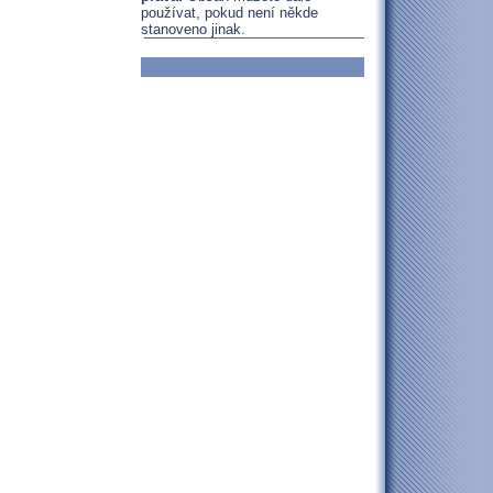
používat, pokud není někde
stanoveno jinak.