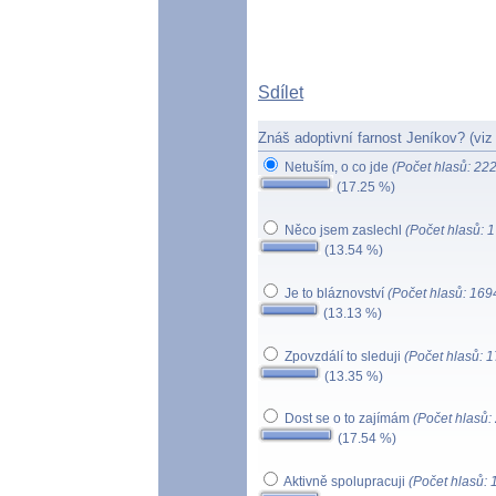
Sdílet
Znáš adoptivní farnost Jeníkov? (vi
Netuším, o co jde
(Počet hlasů: 22
(17.25 %)
Něco jsem zaslechl
(Počet hlasů: 
(13.54 %)
Je to bláznovství
(Počet hlasů: 169
(13.13 %)
Zpovzdálí to sleduji
(Počet hlasů: 
(13.35 %)
Dost se o to zajímám
(Počet hlasů:
(17.54 %)
Aktivně spolupracuji
(Počet hlasů: 