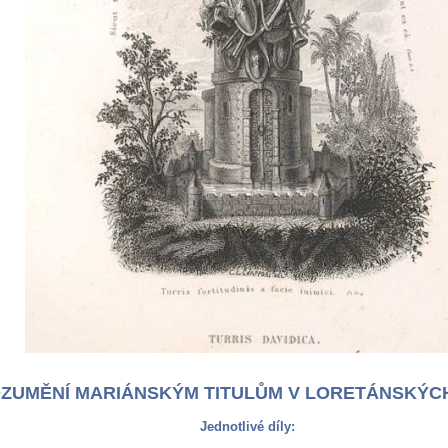
ZUMĚNÍ MARIÁNSKÝM TITULŮM V LORETÁNSKÝCH 
Jednotlivé díly: