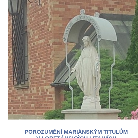
POROZUMĚNÍ MARIÁNSKÝM TITULŮM