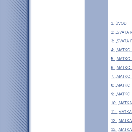
1: ÚVOD
2: „SVATÁ
3: „SVATÁ
4: „MATKO
5: „MATKO 
6: „MATKO
7: „MATKO
8: „MATK
9: „MATKO
10: „MATK
11: „MATK
12: „MATK
13: „MATK