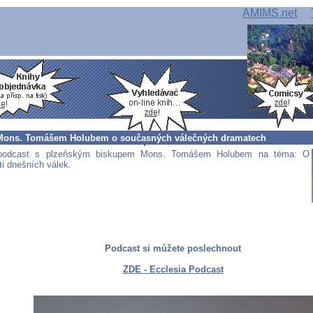
AMIMS.net
Mons. Tomášem Holubem o současných válečných dramatech
 podcast s plzeňským biskupem Mons. Tomášem Holubem na téma: O
ti dnešních válek.
Podcast si můžete poslechnout
ZDE - Ecclesia Podcast