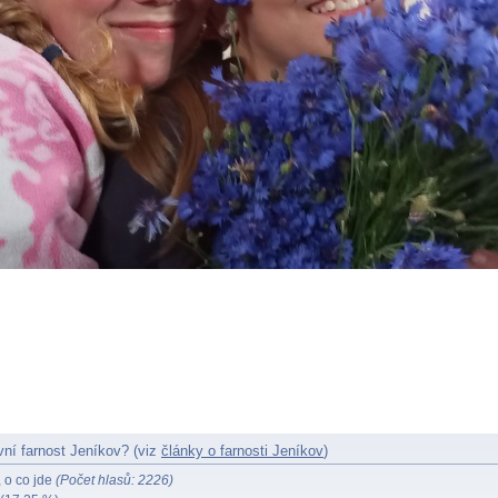
vní farnost Jeníkov? (viz
články o farnosti Jeníkov
)
 o co jde
(Počet hlasů: 2226)