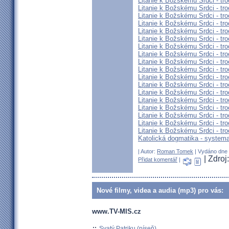
Litanie k Božskému Srdci - tro
Litanie k Božskému Srdci - tro
Litanie k Božskému Srdci - tro
Litanie k Božskému Srdci - tro
Litanie k Božskému Srdci - tro
Litanie k Božskému Srdci - tro
Litanie k Božskému Srdci - tro
Litanie k Božskému Srdci - tro
Litanie k Božskému Srdci - tro
Litanie k Božskému Srdci - tro
Litanie k Božskému Srdci - tro
Litanie k Božskému Srdci - tro
Litanie k Božskému Srdci - tro
Litanie k Božskému Srdci - tro
Litanie k Božskému Srdci - tro
Litanie k Božskému Srdci - tro
Litanie k Božskému Srdci - tro
Litanie k Božskému Srdci - tro
Katolická dogmatika - systema
| Autor:
Roman Tomek
| Vydáno dne 2
| Zdro
Přidat komentář
|
Nové filmy, videa a audia (mp3) pro vás:
www.TV-MIS.cz
::
Svatý Patriku (píseň)