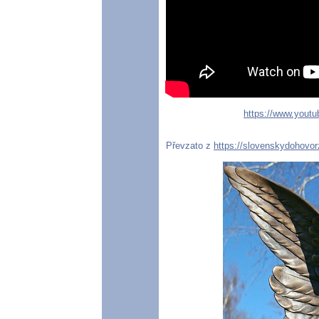
https://www.you
Převzato z
https://slovenskydohovor