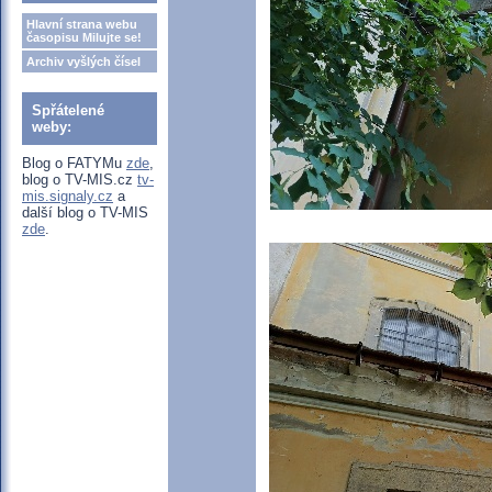
Hlavní strana webu
časopisu Milujte se!
Archiv vyšlých čísel
Spřátelené
weby:
Blog o FATYMu
zde
,
blog o TV-MIS.cz
tv-
mis.signaly.cz
a
další blog o TV-MIS
zde
.