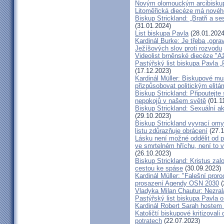
Novým olomouckým arcibiskup
Litoměřická diecéze má novéh
Biskup Strickland: „Bratři a se
(31.01.2024)
List biskupa Pavla
(28.01.2024
Kardinál Burke: Je třeba „opr
Ježíšových slov proti rozvodu
Videolist brněnské diecéze "
Pastýřský list biskupa Pav
(17.12.2023)
Kardinál Müller: Biskupové mus
přizpůsobovat politickým elitá
Biskup Strickland: Připoutejte
nepokojů v našem světě
(01.1
Biskup Strickland: Sexuální ak
(29.10.2023)
Biskup Strickland vyvrací omyl
listu zdůrazňuje obrácení
(27.1
Lásku není možné oddělit od p
ve smrtelném hříchu, není to 
(26.10.2023)
Biskup Strickland: Kristus zalo
cestou ke spáse
(30.09.2023)
Kardinál Müller: "Falešní pror
prosazení Agendy OSN 2030
(
Vladyka Milan Chautur: Nezra
Pastýřský list biskupa Pavla o
Kardinál Robert Sarah hostem 
Katoličtí biskupové kritizovali
potratech
(22.07.2023)