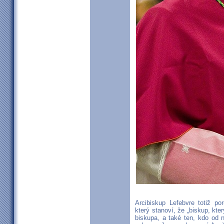
Arcibiskup Lefebvre totiž p
který stanoví, že „biskup, k
biskupa, a také ten, kdo od 