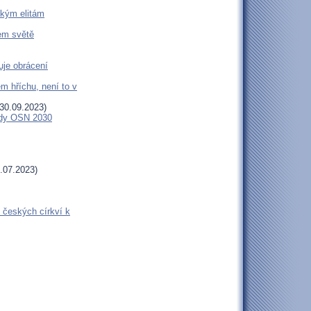
ckým elitám
šem světě
uje obrácení
m hříchu, není to v
30.09.2023)
endy OSN 2030
.07.2023)
 českých církví k