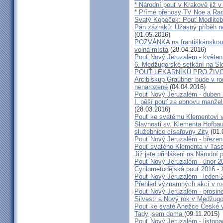
* Národní pouť v Krakově již v
* Přímé přenosy TV Noe a Rad
Svatý Kopeček: Pouť Modliteb
Pán zázraků: Úžasný příběh n
(01.05.2016)
POZVÁNKA na františkánskou po
volná místa
(28.04.2016)
Pouť Nový Jeruzalém - květen
6. Medžugorské setkání na Sl
POUŤ LÉKÁRNÍKŮ PRO ŽIVO
Arcibiskup Graubner bude v rod
nenarozené
(04.04.2016)
Pouť Nový Jeruzalém - duben
I. pěší pouť za obnovu manžels
(28.03.2016)
Pouť ke svatému Klementovi v
Slavnosti sv. Klementa Hofbau
služebnice císařovny Zity
(01.
Pouť Nový Jeruzalém - březen
Pouť svatého Klementa v Taso
Již jste přihlášeni na Národní
Pouť Nový Jeruzalém - únor 2
Cyrilometodějská pouť 2016 -
Pouť Nový Jeruzalém - leden 
Přehled významných akcí v r
Pouť Nový Jeruzalém - prosin
Silvestr a Nový rok v Medžugo
Pouť ke svaté Anežce České 
Tady jsem doma
(09.11.2015)
Pouť Nový Jeruzalém - listop